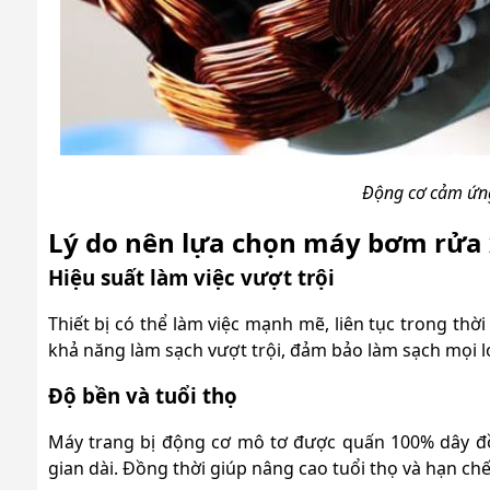
Động cơ cảm ứng
Lý do nên lựa chọn máy bơm rửa 
Hiệu suất làm việc vượt trội
Thiết bị có thể làm việc mạnh mẽ, liên tục trong thờ
khả năng làm sạch vượt trội, đảm bảo làm sạch mọi l
Độ bền và tuổi thọ
Máy trang bị động cơ mô tơ được quấn 100% dây đồ
gian dài. Đồng thời giúp nâng cao tuổi thọ và hạn ch