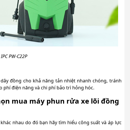
 IPC PW-C22P
 dây đồng cho khả năng tản nhiệt nhanh chóng, tránh
ao phí điện năng và chi phí bảo trì hỏng hóc.
họn mua máy phun rửa xe lõi đồng
 khác nhau do đó bạn hãy tìm hiểu công suất và áp lực