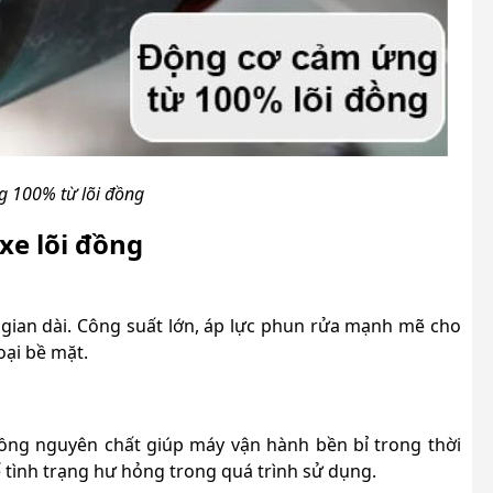
 100% từ lõi đồng
xe lõi đồng
i gian dài. Công suất lớn, áp lực phun rửa mạnh mẽ cho
oại bề mặt.
ng nguyên chất giúp máy vận hành bền bỉ trong thời
ế tình trạng hư hỏng trong quá trình sử dụng.