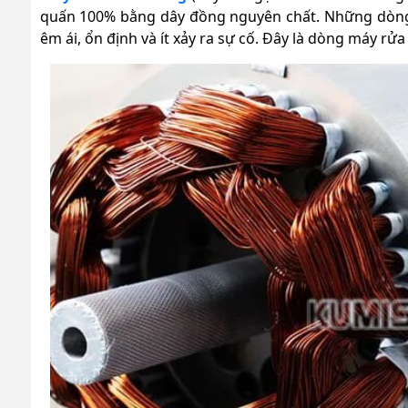
quấn 100% bằng dây đồng nguyên chất. Những dòng m
êm ái, ổn định và ít xảy ra sự cố. Đây là dòng máy r