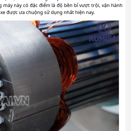
áy này có đặc điểm là độ bền bỉ vượt trội, vận hành
ửa xe được ưa chuộng sử dụng nhất hiện nay.