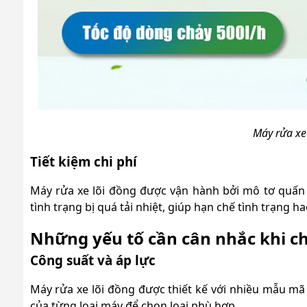
Máy rửa xe
Tiết kiệm chi phí
Máy rửa xe lõi đồng được vận hành bởi mô tơ quấn
tình trạng bị quá tải nhiệt, giúp hạn chế tình trạng h
Những yếu tố cần cân nhắc khi c
Công suất và áp lực
Máy rửa xe lõi đồng được thiết kế với nhiều mẫu mã
của từng loại máy để chọn loại phù hợp.