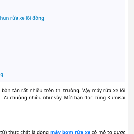
hun rửa xe lõi đồng
ng
bàn tán rất nhiều trên thị trường. Vậy máy rửa xe lõi
ợc ưa chuộng nhiều như vậy. Mời bạn đọc cùng Kumisai
từ) thực chất là dòng
máy bơm rửa xe
có mô tơ được