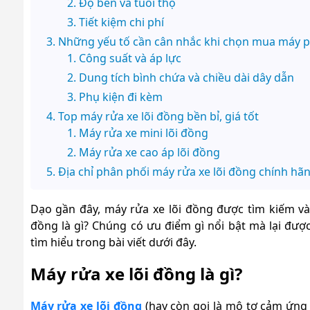
Độ bền và tuổi thọ
Tiết kiệm chi phí
Những yếu tố cần cân nhắc khi chọn mua máy p
Công suất và áp lực
Dung tích bình chứa và chiều dài dây dẫn
Phụ kiện đi kèm
Top máy rửa xe lõi đồng bền bỉ, giá tốt
Máy rửa xe mini lõi đồng
Máy rửa xe cao áp lõi đồng
Địa chỉ phân phối máy rửa xe lõi đồng chính hã
Dạo gần đây, máy rửa xe lõi đồng được tìm kiếm và 
đồng là gì? Chúng có ưu điểm gì nổi bật mà lại đư
tìm hiểu trong bài viết dưới đây.
Máy rửa xe lõi đồng là gì?
Máy rửa xe lõi đồng
(hay còn gọi là mô tơ cảm ứng 