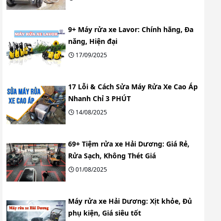
9+ Máy rửa xe Lavor: Chính hãng, Đa
năng, Hiện đại
17/09/2025
17 Lỗi & Cách Sửa Máy Rửa Xe Cao Áp
Nhanh Chỉ 3 PHÚT
14/08/2025
69+ Tiệm rửa xe Hải Dương: Giá Rẻ,
Rửa Sạch, Không Thét Giá
01/08/2025
Máy rửa xe Hải Dương: Xịt khỏe, Đủ
phụ kiện, Giá siêu tốt