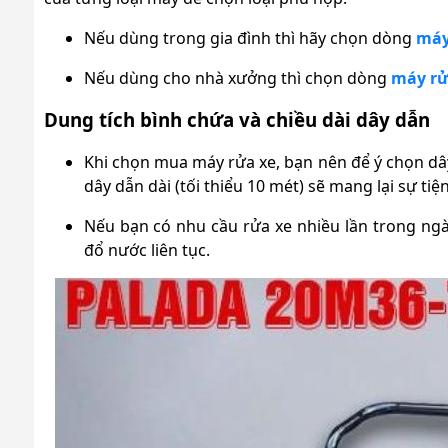
Nếu dùng trong gia đình thì hãy chọn dòng
máy
Nếu dùng cho nhà xưởng thì chọn dòng
máy rử
Dung tích bình chứa và chiều dài dây dẫn
Khi chọn mua máy rửa xe, bạn nên để ý chọn dây
dây dẫn dài (tối thiểu 10 mét) sẽ mang lại sự tiệ
Nếu bạn có nhu cầu rửa xe nhiều lần trong ngày
đổ nước liên tục.