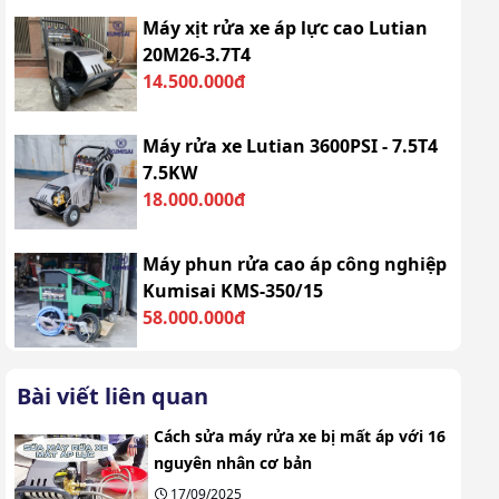
Máy xịt rửa xe áp lực cao Lutian
20M26-3.7T4
14.500.000đ
Máy rửa xe Lutian 3600PSI - 7.5T4
7.5KW
18.000.000đ
Máy phun rửa cao áp công nghiệp
Kumisai KMS-350/15
58.000.000đ
Bài viết liên quan
Cách sửa máy rửa xe bị mất áp với 16
nguyên nhân cơ bản
17/09/2025