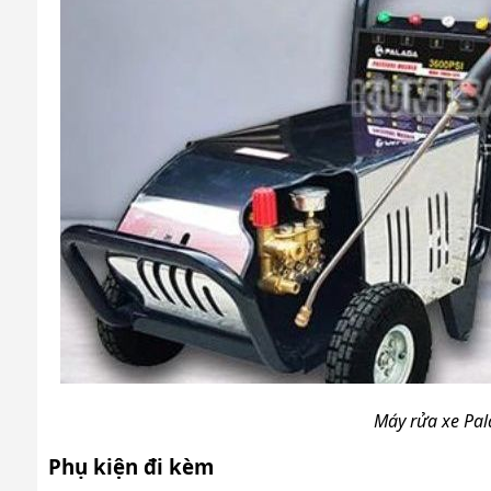
Máy rửa xe Pa
Phụ kiện đi kèm