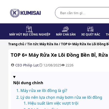
MÁY HÚT BỤI CÔNG NGHIỆP
MÁY CHÀ SÀN
XE QUÉT RÁC
T
Trang chủ /
Tin tức Máy Rửa Xe /
TOP 6+ Máy Rửa Xe Lõi Đồng B
TOP 6+ Máy Rửa Xe Lõi Đồng Bền Bỉ, Rửa
CEO Philip Lực
12/08/2025
2226
Nội dung chính
Máy rửa xe lõi đồng là gì?
Lý do nên lựa chọn máy bơm rửa xe lõi đồng
Hiệu suất làm việc vượt trội