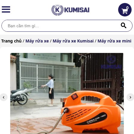
0
Trang chủ
/
Máy rửa xe
/
Máy rửa xe Kumisai
/
Máy rửa xe mini