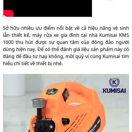
Sở hữu nhiều ưu điểm nổi bật về cả hiệu năng vệ sinh
lẫn thiết kế,
máy rửa xe gia đình tại nhà Kumisai KMS
1600
thu hút được sự quan tâm của đông đảo người
dùng hiện nay. Để có thể đánh giá liệu sản phẩm này có
đáng để đầu tư hay không, mời quý vị cùng Kumisai tìm
hiểu chi tiết về thiết bị nhé.