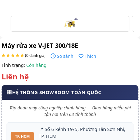
Máy rửa xe V-JET 300/18E
(0 đánh giá)
So sánh
Thích
Tình trạng:
Còn hàng
Liên hệ
🏢
HỆ THỐNG SHOWROOM TOÀN QUỐC
Tập đoàn máy công nghiệp chính hãng — Giao hàng miễn phí
tận nơi trên 63 tỉnh thành
📍 Số 6 kênh 19/5, Phường Tân Sơn Nhì,
TP. HCM
TP. HCM