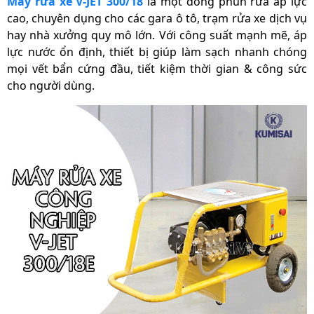
Máy rửa xe V-JET 300/18
là một dòng phun rửa áp lực
cao, chuyên dụng cho các gara ô tô, trạm rửa xe dịch vụ
hay nhà xưởng quy mô lớn. Với công suất mạnh mẽ, áp
lực nước ổn định, thiết bị giúp làm sạch nhanh chóng
mọi vết bẩn cứng đầu, tiết kiệm thời gian & công sức
cho người dùng.