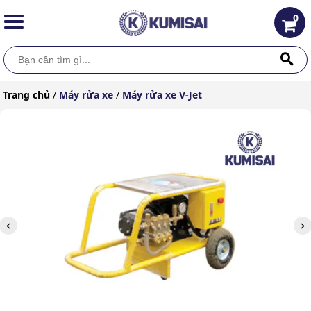
0
Trang chủ
/
Máy rửa xe
/
Máy rửa xe V-Jet