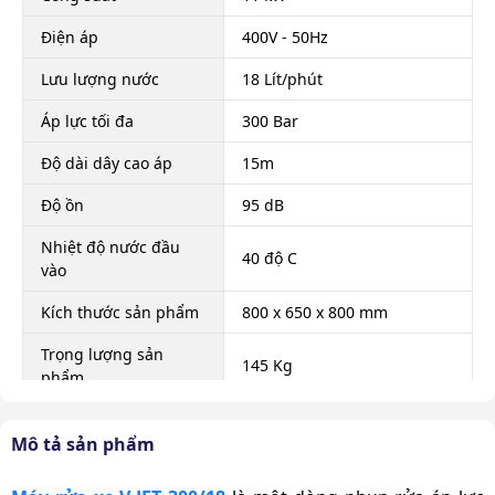
Điện áp
400V - 50Hz
Lưu lượng nước
18 Lít/phút
Áp lực tối đa
300 Bar
Độ dài dây cao áp
15m
Độ ồn
95 dB
Nhiệt độ nước đầu
40 độ C
vào
Kích thước sản phẩm
800 x 650 x 800 mm
Trọng lượng sản
145 Kg
phẩm
Xuất xứ
Chính hãng
Mô tả sản phẩm