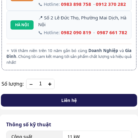
0983 898 758
0912 370 282
📞 Hotline:
-
📍 Số 2 Lê Đức Thọ, Phường Mai Dịch, Hà
Nội
HÀ NỘI
0982 090 819
0987 661 782
📞 Hotline:
-
⭐ Với thâm niên trên 10 năm gắn bó cùng
Doanh Nghiệp
và
Gia
Đình
. Chúng tôi cam kết mang tới sản phẩm chất lượng và hiệu quả
nhất!
+
Số lượng:
Liên hệ
Thông số kỹ thuật
Công suất
11 kW