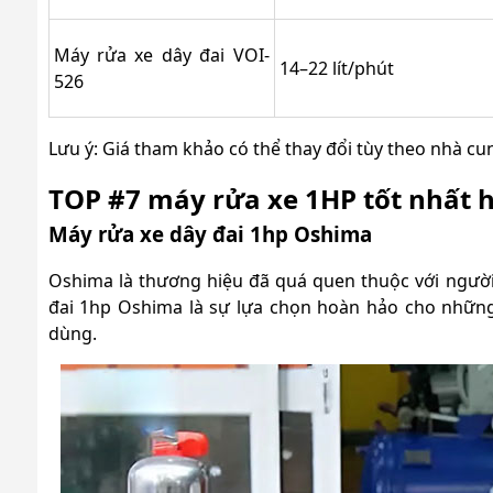
Máy rửa xe dây đai VOI-
14–22 lít/phút
526
Lưu ý: Giá tham khảo có thể thay đổi tùy theo nhà c
TOP #7 máy rửa xe 1HP tốt nhất 
Máy rửa xe dây đai 1hp Oshima
Oshima là thương hiệu đã quá quen thuộc với người 
đai 1hp Oshima là sự lựa chọn hoàn hảo cho những
dùng.