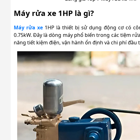
Máy rửa xe 1HP là gì?
Máy rửa xe
1HP là thiết bị sử dụng động cơ có c
0.75kW. Đây là dòng máy phổ biến trong các tiệm rửa
năng tiết kiệm điện, vận hành ổn định và chi phí đầu tư