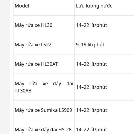
Model
Lưu lượng nước
Máy rửa xe HL30
14–22 lít/phút
Máy rửa xe LS22
9–19 lít/phút
Máy rửa xe HL30AT
14–22 lít/phút
Máy rửa xe dây đai
14–22 lít/phút
TT30AB
Máy rửa xe Sumika LS909
14–22 lít/phút
Máy rửa xe dây đai HS-28
14–22 lít/phút