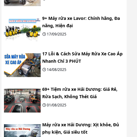
9+ Máy rửa xe Lavor: Chính hãng, Đa
năng, Hiện đại
17/09/2025
17 Lỗi & Cách Sửa Máy Rửa Xe Cao Áp
Nhanh Chỉ 3 PHÚT
14/08/2025
69+ Tiệm rửa xe Hải Dương: Giá Rẻ,
Rửa Sạch, Không Thét Giá
01/08/2025
Máy rửa xe Hải Dương: Xịt khỏe, Đủ
phụ kiện, Giá siêu tốt