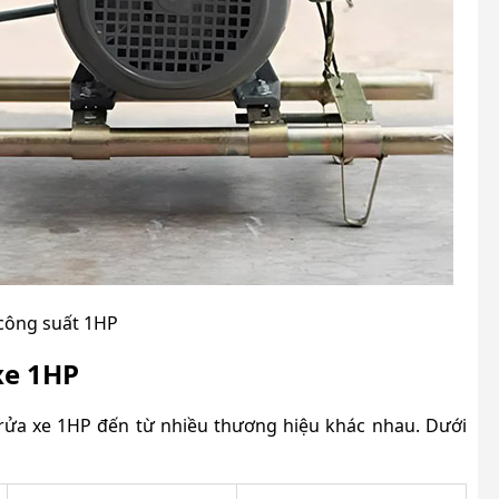
công suất 1HP
xe 1HP
t rửa xe 1HP đến từ nhiều thương hiệu khác nhau. Dưới