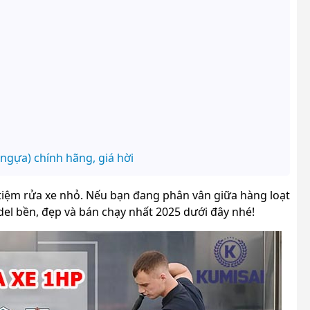
ngựa) chính hãng, giá hời
 tiệm rửa xe nhỏ. Nếu bạn đang phân vân giữa hàng loạt
l bền, đẹp và bán chạy nhất 2025 dưới đây nhé!