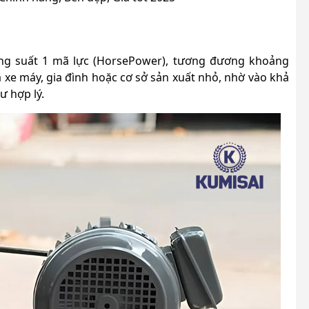
ông suất 1 mã lực (HorsePower), tương đương khoảng
 xe máy, gia đình hoặc cơ sở sản xuất nhỏ, nhờ vào khả
 hợp lý.​