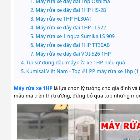
Máy rửa xe dây đai 1hp Oshima
Máy rửa xe dây đai 1HP HS-28
Máy rửa xe 1HP HL30AT
Máy rửa xe dây đai 1HP - LS22
Máy rửa xe 1 ngựa Sumika LS 909
Máy rửa xe dây đai 1HP TT30AB
Máy rửa xe dây đai VOI-526 1HP
Tip sử dụng đầu máy rửa xe 1HP hiệu quả
Kumisai Việt Nam - Top #1 PP máy rửa xe 1hp (1 
Máy rửa xe 1HP
là lựa chọn lý tưởng cho gia đình và
mẫu mã trên thị trường, đừng bỏ qua top những mode