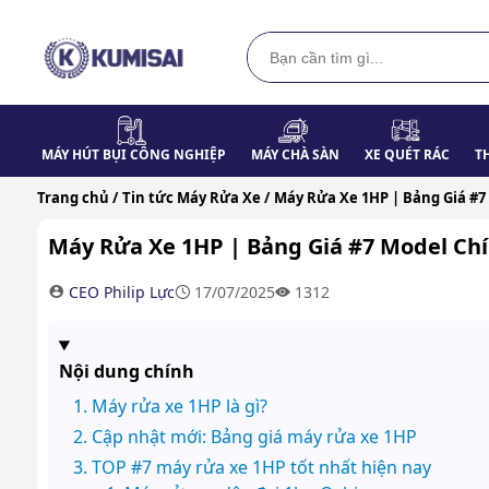
MÁY HÚT BỤI CÔNG NGHIỆP
MÁY CHÀ SÀN
XE QUÉT RÁC
T
Trang chủ /
Tin tức Máy Rửa Xe /
Máy Rửa Xe 1HP | Bảng Giá #7
Máy Rửa Xe 1HP | Bảng Giá #7 Model Chí
CEO Philip Lực
17/07/2025
1312
Nội dung chính
Máy rửa xe 1HP là gì?
Cập nhật mới: Bảng giá máy rửa xe 1HP
TOP #7 máy rửa xe 1HP tốt nhất hiện nay