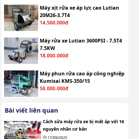
Máy xịt rửa xe áp lực cao Lutian
20M26-3.7T4
14.500.000đ
Máy rửa xe Lutian 3600PSI - 7.5T4
7.5KW
18.000.000đ
Máy phun rửa cao áp công nghiệp
Kumisai KMS-350/15
58.000.000đ
Bài viết liên quan
Cách sửa máy rửa xe bị mất áp với 16
nguyên nhân cơ bản
17/09/2025