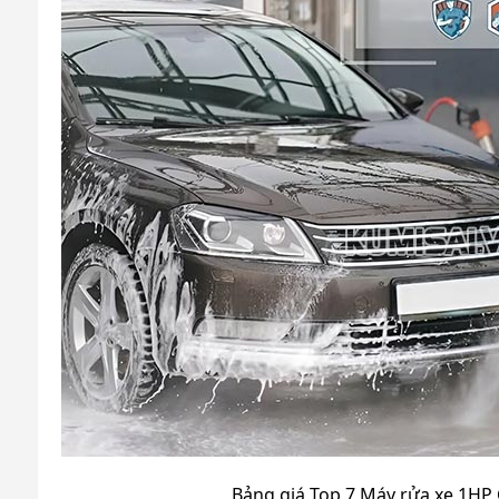
Bảng giá Top 7 Máy rửa xe 1HP 