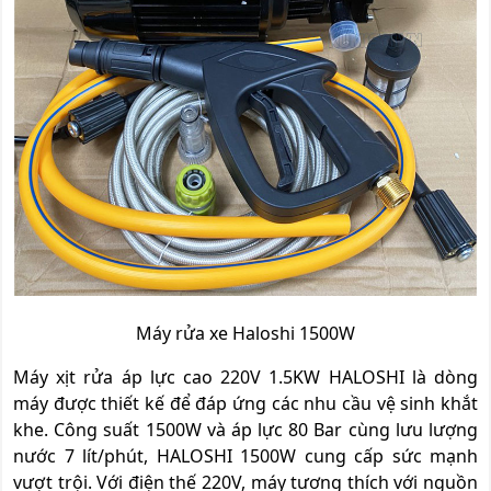
Máy rửa xe Haloshi 1500W
Máy xịt rửa áp lực cao 220V 1.5KW HALOSHI là dòng
máy được thiết kế để đáp ứng các nhu cầu vệ sinh khắt
khe. Công suất 1500W và áp lực 80 Bar cùng lưu lượng
nước 7 lít/phút, HALOSHI 1500W cung cấp sức mạnh
vượt trội. Với điện thế 220V, máy tương thích với nguồn