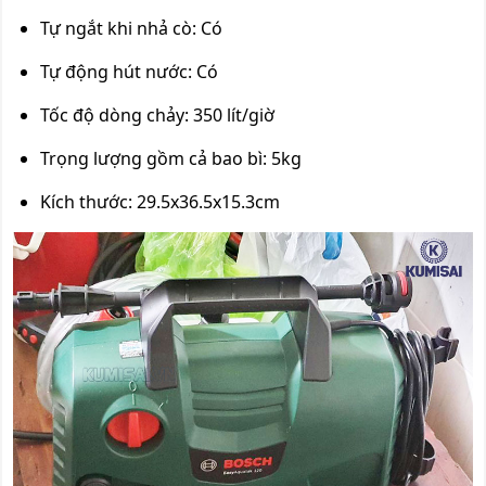
Tự ngắt khi nhả cò: Có
Tự động hút nước: Có
Tốc độ dòng chảy: 350 lít/giờ
Trọng lượng gồm cả bao bì: 5kg
Kích thước: 29.5x36.5x15.3cm