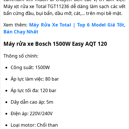
Máy xịt rửa xe Total TGT11236 dễ dàng làm sạch các vết
bẩn cứng đầu, bụi bẩn, dầu mỡ, cát,... trên mọi bề mặt.
Xem thêm:
Máy Rửa Xe Total | Top 6 Model Giá Tốt,
Bán Chạy Nhất
Máy rửa xe Bosch 1500W Easy AQT 120
Thông số chính:
Công suất: 1500W
Áp lực làm việc: 80 bar
Áp lực tối đa: 120 bar
Dây dẫn cao áp: 5m
Điện áp: 220V/240V
Loại motor: Chổi than