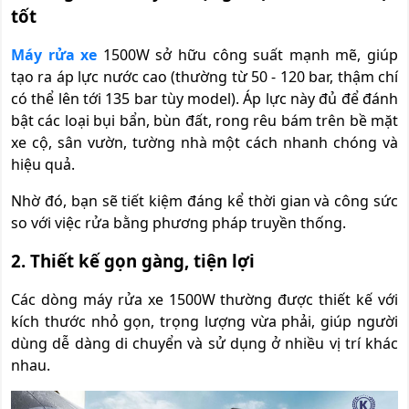
tốt
Máy rửa xe
1500W sở hữu công suất mạnh mẽ, giúp
tạo ra áp lực nước cao (thường từ 50 - 120 bar, thậm chí
có thể lên tới 135 bar tùy model). Áp lực này đủ để đánh
bật các loại bụi bẩn, bùn đất, rong rêu bám trên bề mặt
xe cộ, sân vườn, tường nhà một cách nhanh chóng và
hiệu quả.
Nhờ đó, bạn sẽ tiết kiệm đáng kể thời gian và công sức
so với việc rửa bằng phương pháp truyền thống.
2. Thiết kế gọn gàng, tiện lợi
Các dòng máy rửa xe 1500W thường được thiết kế với
kích thước nhỏ gọn, trọng lượng vừa phải, giúp người
dùng dễ dàng di chuyển và sử dụng ở nhiều vị trí khác
nhau.