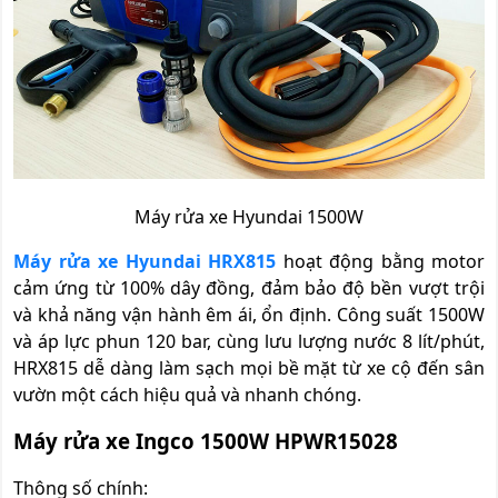
Máy rửa xe Hyundai 1500W
Máy rửa xe Hyundai HRX815
hoạt động bằng motor
cảm ứng từ 100% dây đồng, đảm bảo độ bền vượt trội
và khả năng vận hành êm ái, ổn định. Công suất 1500W
và áp lực phun 120 bar, cùng lưu lượng nước 8 lít/phút,
HRX815 dễ dàng làm sạch mọi bề mặt từ xe cộ đến sân
vườn một cách hiệu quả và nhanh chóng.
Máy rửa xe Ingco 1500W HPWR15028
Thông số chính: