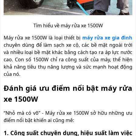
Tìm hiểu về máy rửa xe 1500W
Máy rửa xe 1500W là loại thiết bị
máy rửa xe gia đình
chuyên dùng để làm sạch xe cộ, các bề mặt ngoài trời
và nhiều loại bề mặt khác bằng cách tạo ra áp lực nước
cao. Con số 1500W chỉ ra công suất của máy, thể hiện
khả năng tiêu thụ năng lượng và sức mạnh hoạt động
của nó.
Đánh giá ưu điểm nổi bật máy rửa
xe 1500W
“Nhỏ mà có võ” - Máy rửa xe 1500W sở hữu những ưu
điểm nổi bật khiến ai cũng mê:
1. Công suất chuyên dụng, hiệu suất làm việc