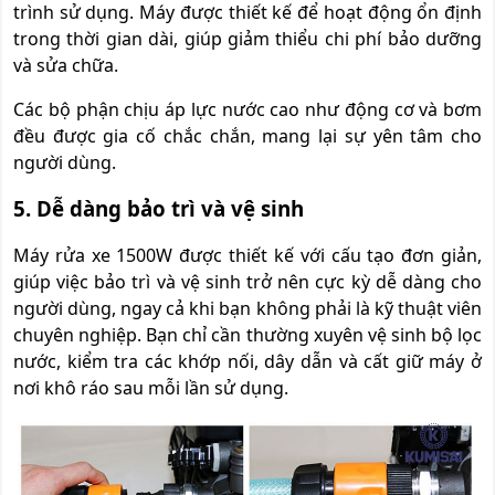
trình sử dụng. Máy được thiết kế để hoạt động ổn định
trong thời gian dài, giúp giảm thiểu chi phí bảo dưỡng
và sửa chữa.
Các bộ phận chịu áp lực nước cao như động cơ và bơm
đều được gia cố chắc chắn, mang lại sự yên tâm cho
người dùng.
5. Dễ dàng bảo trì và vệ sinh
Máy rửa xe 1500W được thiết kế với cấu tạo đơn giản,
giúp việc bảo trì và vệ sinh trở nên cực kỳ dễ dàng cho
người dùng, ngay cả khi bạn không phải là kỹ thuật viên
chuyên nghiệp. Bạn chỉ cần thường xuyên vệ sinh bộ lọc
nước, kiểm tra các khớp nối, dây dẫn và cất giữ máy ở
nơi khô ráo sau mỗi lần sử dụng.