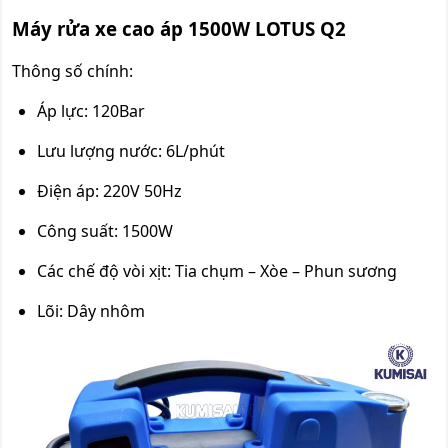
Máy rửa xe cao áp 1500W LOTUS Q2
Thông số chính:
Áp lực: 120Bar
Lưu lượng nước: 6L/phút
Điện áp: 220V 50Hz
Công suất: 1500W
Các chế độ vòi xịt: Tia chụm – Xòe – Phun sương
Lõi: Dây nhôm