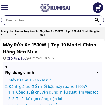
0
Trang chủ
Tin tức Máy Rửa Xe
Máy Rửa Xe 1500W | Top 10 Model Chính Hãng Nên
/
/
Mua
Máy Rửa Xe 1500W | Top 10 Model Chính
Hãng Nên Mua
07/07/2025
1677
CEO Philip Lực
Nội dung chính
Máy rửa xe 1500W là gì?
Đánh giá ưu điểm nổi bật máy rửa xe 1500W
1. Công suất chuyên dụng, hiệu suất làm việc tốt
2. Thiết kế gọn gàng, tiện lợi