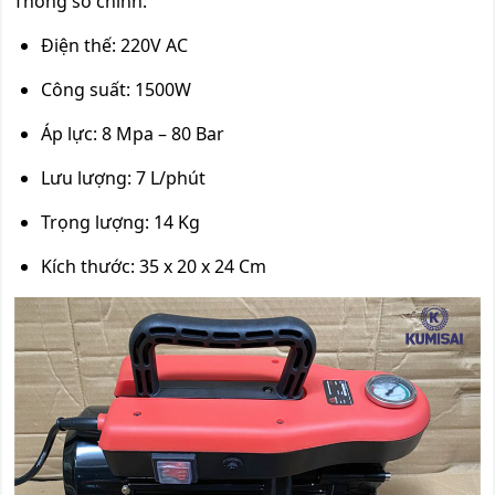
Thông số chính:
Điện thế: 220V AC
Công suất: 1500W
Áp lực: 8 Mpa – 80 Bar
Lưu lượng: 7 L/phút
Trọng lượng: 14 Kg
Kích thước: 35 x 20 x 24 Cm