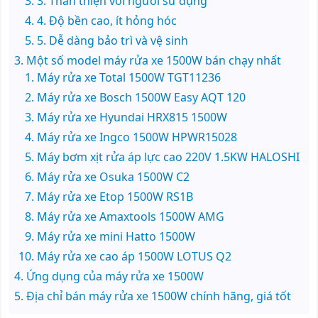
3. Thân thiện với người sử dụng
4. Độ bền cao, ít hỏng hóc
5. Dễ dàng bảo trì và vệ sinh
Một số model máy rửa xe 1500W bán chạy nhất
Máy rửa xe Total 1500W TGT11236
Máy rửa xe Bosch 1500W Easy AQT 120
Máy rửa xe Hyundai HRX815 1500W
Máy rửa xe Ingco 1500W HPWR15028
Máy bơm xịt rửa áp lực cao 220V 1.5KW HALOSHI
Máy rửa xe Osuka 1500W C2
Máy rửa xe Etop 1500W RS1B
Máy rửa xe Amaxtools 1500W AMG
Máy rửa xe mini Hatto 1500W
Máy rửa xe cao áp 1500W LOTUS Q2
Ứng dụng của máy rửa xe 1500W
Địa chỉ bán máy rửa xe 1500W chính hãng, giá tốt