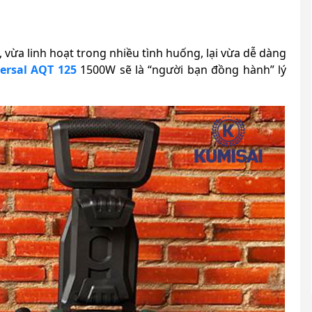
 vừa linh hoạt trong nhiều tình huống, lại vừa dễ dàng
ersal AQT 125
1500W sẽ là “người bạn đồng hành” lý