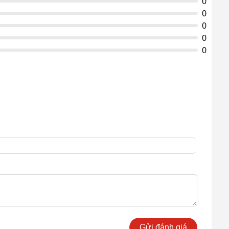
0
0
0
0
0
Gửi đánh giá