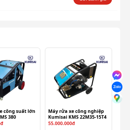
e công suất lớn
Máy rửa xe công nghiệp
KMS 380
Kumisai KMS 22M35-15T4
0đ
55.000.000đ