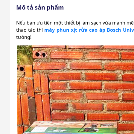
Mô tả sản phẩm
Nếu bạn ưu tiên một thiết bị làm sạch vừa mạnh mẽ,
thao tác thì
máy phun xịt rửa cao áp Bosch Univ
tưởng!