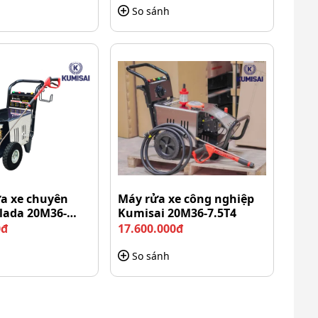
So sánh
ửa xe chuyên
Máy rửa xe công nghiệp
lada 20M36-
Kumisai 20M36-7.5T4
0đ
17.600.000đ
So sánh