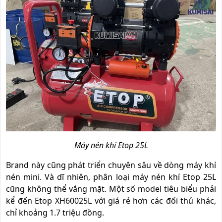
Máy nén khí Etop 25L
Brand này cũng phát triển chuyên sâu về dòng máy khí
nén mini. Và dĩ nhiên, phân loại máy nén khí Etop 25L
cũng không thể vắng mặt. Một số model tiêu biểu phải
kể đến Etop XH60025L với giá rẻ hơn các đối thủ khác,
chỉ khoảng 1.7 triệu đồng.