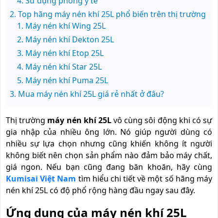
Sử dụng phòng y tế
Top hãng máy nén khí 25L phổ biến trên thị trường
Máy nén khí Wing 25L
Máy nén khí Dekton 25L
Máy nén khí Etop 25L
Máy nén khí Star 25L
Máy nén khí Puma 25L
Mua máy nén khí 25L giá rẻ nhất ở đâu?
Thị trường
máy nén khí 25L
vô cùng sôi động khi có sự
gia nhập của nhiều ông lớn. Nó giúp người dùng có
nhiều sự lựa chọn nhưng cũng khiến không ít người
không biết nên chọn sản phẩm nào đảm bảo máy chất,
giá ngon. Nếu bạn cũng đang băn khoăn, hãy cùng
Kumisai Việt Nam
tìm hiểu chi tiết về một số hãng máy
nén khí 25L có độ phổ rộng hàng đầu ngay sau đây.
Ứng dụng của máy nén khí 25L