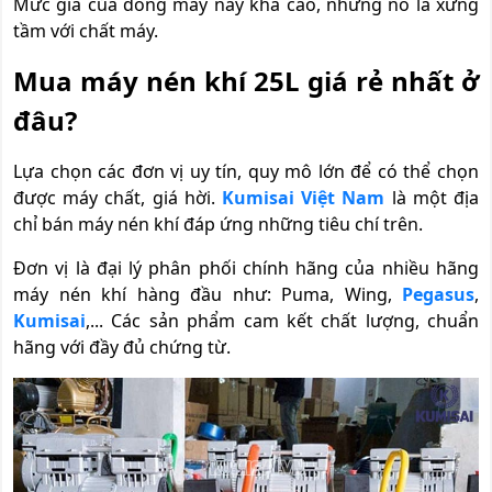
Mức giá của dòng máy này khá cao, nhưng nó là xứng
tầm với chất máy.
Mua máy nén khí 25L giá rẻ nhất ở
đâu?
Lựa chọn các đơn vị uy tín, quy mô lớn để có thể chọn
được máy chất, giá hời.
Kumisai Việt Nam
là một địa
chỉ bán máy nén khí đáp ứng những tiêu chí trên.
Đơn vị là đại lý phân phối chính hãng của nhiều hãng
máy nén khí hàng đầu như: Puma, Wing,
Pegasus
,
Kumisai
,... Các sản phẩm cam kết chất lượng, chuẩn
hãng với đầy đủ chứng từ.