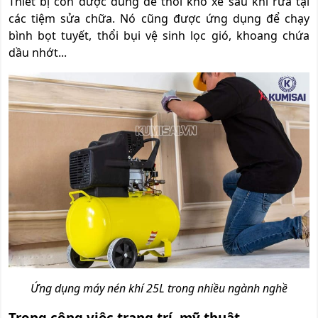
Thiết bị còn được dùng để thổi khô xe sau khi rửa tại
các tiệm sửa chữa. Nó cũng được ứng dụng để chạy
bình bọt tuyết, thổi bụi vệ sinh lọc gió, khoang chứa
dầu nhớt...
Ứng dụng máy nén khí 25L trong nhiều ngành nghề
Trong công việc trang trí, mỹ thuật