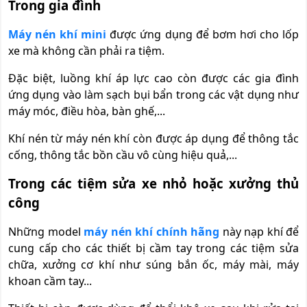
Trong gia đình
Máy nén khí mini
được ứng dụng để bơm hơi cho lốp
xe mà không cần phải ra tiệm.
Đặc biệt, luồng khí áp lực cao còn được các gia đình
ứng dụng vào làm sạch bụi bẩn trong các vật dụng như
máy móc, điều hòa, bàn ghế,...
Khí nén từ máy nén khí còn được áp dụng để thông tắc
cống, thông tắc bồn cầu vô cùng hiệu quả,...
Trong các tiệm sửa xe nhỏ hoặc xưởng thủ
công
Những model
máy nén khí chính hãng
này nạp khí để
cung cấp cho các thiết bị cầm tay trong các tiệm sửa
chữa, xưởng cơ khí như súng bắn ốc, máy mài, máy
khoan cầm tay...