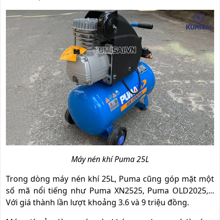
Máy nén khí Puma 25L
Trong dòng máy nén khí 25L, Puma cũng góp mặt một
số mã nổi tiếng như Puma XN2525, Puma OLD2025,...
Với giá thành lần lượt khoảng 3.6 và 9 triệu đồng.