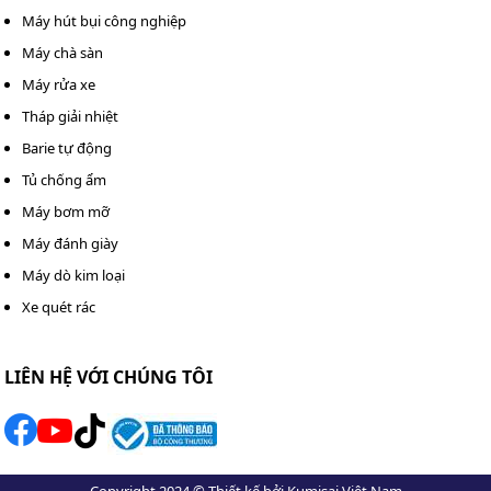
Máy hút bụi công nghiệp
Máy chà sàn
Máy rửa xe
Tháp giải nhiệt
Barie tự động
Tủ chống ẩm
Máy bơm mỡ
Máy đánh giày
Máy dò kim loại
Xe quét rác
LIÊN HỆ VỚI CHÚNG TÔI
Copyright 2024 © Thiết kế bởi Kumisai Việt Nam