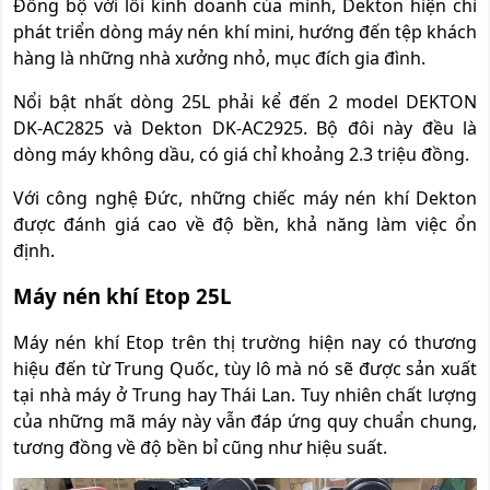
Đồng bộ với lối kinh doanh của mình, Dekton hiện chỉ
phát triển dòng máy nén khí mini, hướng đến tệp khách
hàng là những nhà xưởng nhỏ, mục đích gia đình.
Nổi bật nhất dòng 25L phải kể đến 2 model DEKTON
DK-AC2825 và Dekton DK-AC2925. Bộ đôi này đều là
dòng máy không dầu, có giá chỉ khoảng 2.3 triệu đồng.
Với công nghệ Đức, những chiếc máy nén khí Dekton
được đánh giá cao về độ bền, khả năng làm việc ổn
định.
Máy nén khí Etop 25L
Máy nén khí Etop trên thị trường hiện nay có thương
hiệu đến từ Trung Quốc, tùy lô mà nó sẽ được sản xuất
tại nhà máy ở Trung hay Thái Lan. Tuy nhiên chất lượng
của những mã máy này vẫn đáp ứng quy chuẩn chung,
tương đồng về độ bền bỉ cũng như hiệu suất.