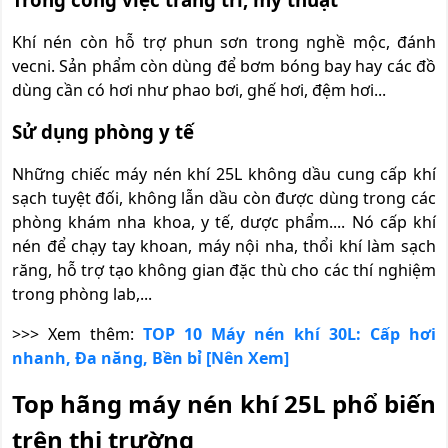
Khí nén còn hỗ trợ phun sơn trong nghề mộc, đánh
vecni. Sản phẩm còn dùng để bơm bóng bay hay các đồ
dùng cần có hơi như phao bơi, ghế hơi, đệm hơi...
Sử dụng phòng y tế
Những chiếc máy nén khí 25L không dầu cung cấp khí
sạch tuyệt đối, không lẫn dầu còn được dùng trong các
phòng khám nha khoa, y tế, dược phẩm.... Nó cấp khí
nén để chạy tay khoan, máy nội nha, thổi khí làm sạch
răng, hỗ trợ tạo không gian đặc thù cho các thí nghiệm
trong phòng lab,...
>>> Xem thêm:
TOP 10 Máy nén khí 30L: Cấp hơi
nhanh, Đa năng, Bền bỉ [Nên Xem]
Top hãng máy nén khí 25L phổ biến
trên thị trường