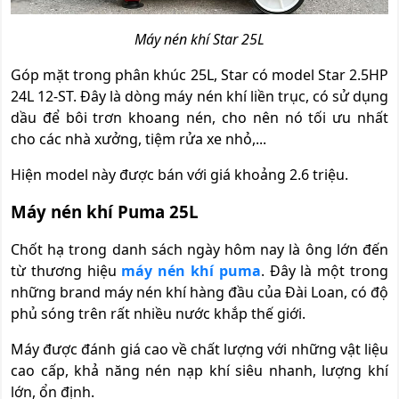
Máy nén khí Star 25L
Góp mặt trong phân khúc 25L, Star có model Star 2.5HP
24L 12-ST. Đây là dòng máy nén khí liền trục, có sử dụng
dầu để bôi trơn khoang nén, cho nên nó tối ưu nhất
cho các nhà xưởng, tiệm rửa xe nhỏ,...
Hiện model này được bán với giá khoảng 2.6 triệu.
Máy nén khí Puma 25L
Chốt hạ trong danh sách ngày hôm nay là ông lớn đến
từ thương hiệu
máy nén khí puma
. Đây là một trong
những brand máy nén khí hàng đầu của Đài Loan, có độ
phủ sóng trên rất nhiều nước khắp thế giới.
Máy được đánh giá cao về chất lượng với những vật liệu
cao cấp, khả năng nén nạp khí siêu nhanh, lượng khí
lớn, ổn định.