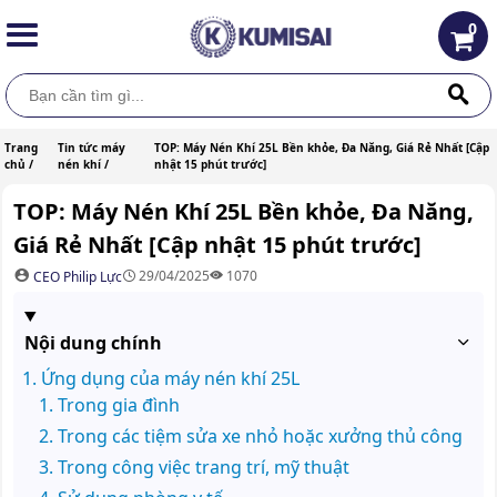
0
Trang
Tin tức máy
TOP: Máy Nén Khí 25L Bền khỏe, Đa Năng, Giá Rẻ Nhất [Cập
chủ /
nén khí /
nhật 15 phút trước]
TOP: Máy Nén Khí 25L Bền khỏe, Đa Năng,
Giá Rẻ Nhất [Cập nhật 15 phút trước]
29/04/2025
1070
CEO Philip Lực
Nội dung chính
Ứng dụng của máy nén khí 25L
Trong gia đình
Trong các tiệm sửa xe nhỏ hoặc xưởng thủ công
Trong công việc trang trí, mỹ thuật