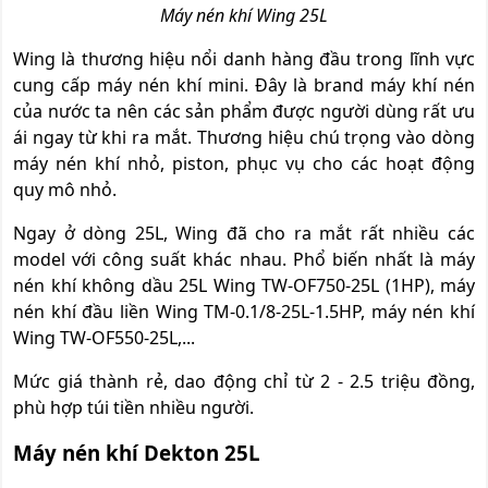
Máy nén khí Wing 25L
Wing là thương hiệu nổi danh hàng đầu trong lĩnh vực
cung cấp máy nén khí mini. Đây là brand máy khí nén
của nước ta nên các sản phẩm được người dùng rất ưu
ái ngay từ khi ra mắt. Thương hiệu chú trọng vào dòng
máy nén khí nhỏ, piston, phục vụ cho các hoạt động
quy mô nhỏ.
Ngay ở dòng 25L, Wing đã cho ra mắt rất nhiều các
model với công suất khác nhau. Phổ biến nhất là máy
nén khí không dầu 25L Wing TW-OF750-25L (1HP), máy
nén khí đầu liền Wing TM-0.1/8-25L-1.5HP, máy nén khí
Wing TW-OF550-25L,...
Mức giá thành rẻ, dao động chỉ từ 2 - 2.5 triệu đồng,
phù hợp túi tiền nhiều người.
Máy nén khí Dekton 25L