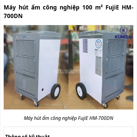
Máy hút ẩm công nghiệp 100 m² FujiE HM-
700DN
Máy hút ẩm công nghiệp FujiE HM-700DN
Thông số kỹ thuật