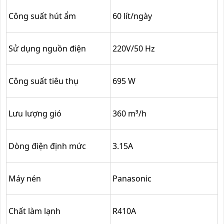
Công suất hút ẩm
60 lít/ngày
Sử dụng nguồn điện
220V/50 Hz
Công suất tiêu thụ
695 W
Lưu lượng gió
360 m³/h
Dòng điện định mức
3.15A
Máy nén
Panasonic
Chất làm lạnh
R410A