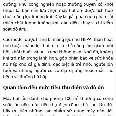
đường, khu công nghiệp hoặc thường xuyên có khói
thuốc lá, bạn nên lựa chọn máy hút ẩm được tích hợp
chức năng lọc không khí. Đây là giải pháp góp phần cải
thiện chất lượng không khí toàn diện, thay vì chỉ kiểm
soát độ ẩm.
Các model được trang bị màng lọc như HEPA, than hoạt
tính hoặc màng lọc bụi mịn có khả năng làm giảm mùi
hôi, khói thuốc và bụi trong không gian. Nhờ đó, không
khí trở nên trong lành hơn, góp phần bảo vệ sức khỏe
hô hấp cho cả gia đình, đặc biệt là trẻ nhỏ, người lớn
tuổi và những người có cơ địa dị ứng hoặc mắc các
bệnh về đường hô hấp.
Quan tâm đến mức tiêu thụ điện và độ ồn
Máy hút ẩm dành cho phòng 100 m² thường có công
suất lớn nên mức tiêu thụ điện cũng khá cao. Do đó,
hãy ưu tiên những sản phẩm sử dụng máy nén tiết