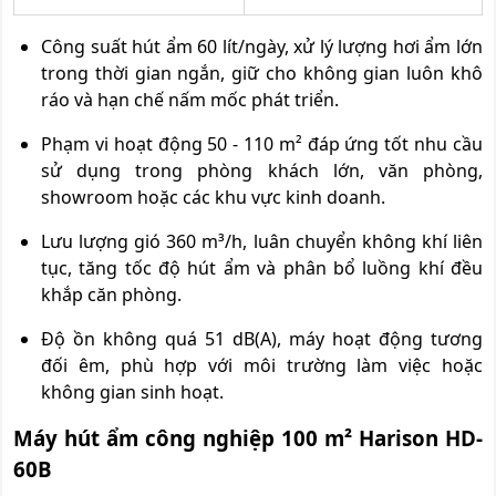
Công suất hút ẩm 60 lít/ngày, xử lý lượng hơi ẩm lớn
trong thời gian ngắn, giữ cho không gian luôn khô
ráo và hạn chế nấm mốc phát triển.
Phạm vi hoạt động 50 - 110 m² đáp ứng tốt nhu cầu
sử dụng trong phòng khách lớn, văn phòng,
showroom hoặc các khu vực kinh doanh.
Lưu lượng gió 360 m³/h, luân chuyển không khí liên
tục, tăng tốc độ hút ẩm và phân bổ luồng khí đều
khắp căn phòng.
Độ ồn không quá 51 dB(A), máy hoạt động tương
đối êm, phù hợp với môi trường làm việc hoặc
không gian sinh hoạt.
Máy hút ẩm công nghiệp 100 m² Harison HD-
60B