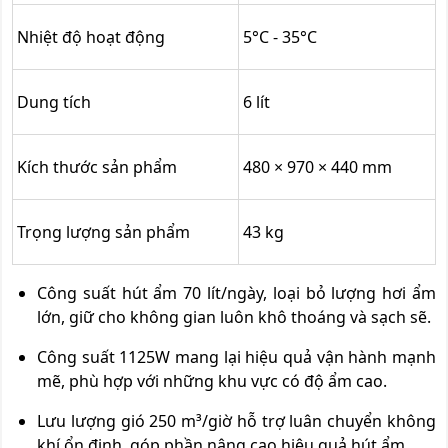
Nhiệt độ hoạt động
5°C - 35°C
Dung tích
6 lít
Kích thước sản phẩm
480 × 970 × 440 mm
Trọng lượng sản phẩm
43 kg
Công suất hút ẩm 70 lít/ngày, loại bỏ lượng hơi ẩm
lớn, giữ cho không gian luôn khô thoáng và sạch sẽ.
Công suất 1125W mang lại hiệu quả vận hành mạnh
mẽ, phù hợp với những khu vực có độ ẩm cao.
Lưu lượng gió 250 m³/giờ hỗ trợ luân chuyển không
khí ổn định, góp phần nâng cao hiệu quả hút ẩm.