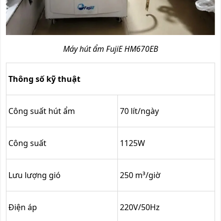
Máy hút ẩm FujiE HM670EB
Thông số kỹ thuật
Công suất hút ẩm
70 lít/ngày
Công suất
1125W
Lưu lượng gió
250 m³/giờ
Điện áp
220V/50Hz