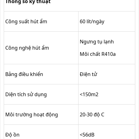
Thông số kỹ thuật
Công suất hút ẩm
60 lít/ngày
Ngưng tụ lạnh
Công nghệ hút ẩm
Môi chất R410a
Bảng điều khiển
Điện tử
Diện tích sử dụng
<150m2
Môi trường hoạt động
20-30 độ C
Độ ồn
<56dB