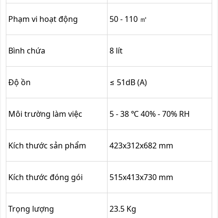
Phạm vi hoạt động
50 - 110 ㎡
Bình chứa
8 lít
Độ ồn
≤ 51dB (A)
Môi trường làm việc
5 - 38 ℃ 40% - 70% RH
Kích thước sản phẩm
423x312x682 mm
Kích thước đóng gói
515x413x730 mm
Trọng lượng
23.5 Kg