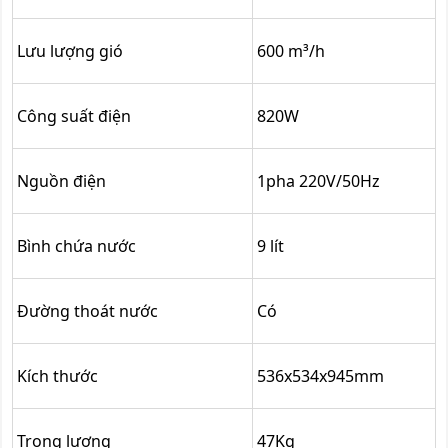
Lưu lượng gió
600 m³/h
Công suất điện
820W
Nguồn điện
1pha 220V/50Hz
Bình chứa nước
9 lít
Đường thoát nước
Có
Kích thước
536x534x945mm
Trọng lượng
47Kg