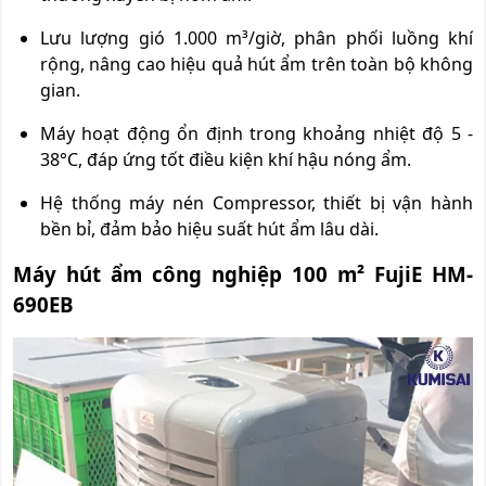
Lưu lượng gió 1.000 m³/giờ, phân phối luồng khí
rộng, nâng cao hiệu quả hút ẩm trên toàn bộ không
gian.
Máy hoạt động ổn định trong khoảng nhiệt độ 5 -
38°C, đáp ứng tốt điều kiện khí hậu nóng ẩm.
Hệ thống máy nén Compressor, thiết bị vận hành
bền bỉ, đảm bảo hiệu suất hút ẩm lâu dài.
Máy hút ẩm công nghiệp 100 m² FujiE HM-
690EB