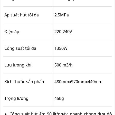
Áp suất hút tối đa
2.5MPa
Điện áp
220-240V
Công suất tối đa
1350W
Lưu lượng khí
500 m3/h
Kích thước sản phẩm
480mmx970mmx440mm
Trọng lượng
45kg
Công suất hút ẩm 90 lít/ngày, nhanh chóng đưa độ