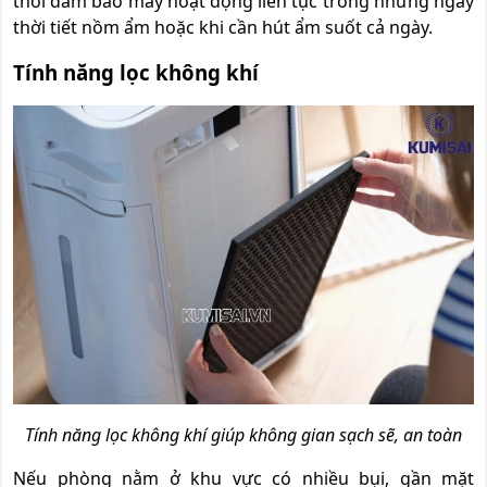
thời đảm bảo máy hoạt động liên tục trong những ngày
thời tiết nồm ẩm hoặc khi cần hút ẩm suốt cả ngày.
Tính năng lọc không khí
Tính năng lọc không khí giúp không gian sạch sẽ, an toàn
Nếu phòng nằm ở khu vực có nhiều bụi, gần mặt