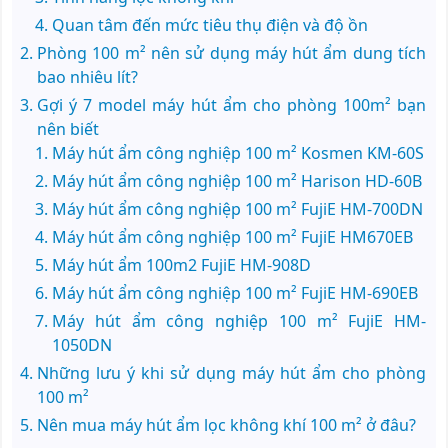
Quan tâm đến mức tiêu thụ điện và độ ồn
Phòng 100 m² nên sử dụng máy hút ẩm dung tích
bao nhiêu lít?
Gợi ý 7 model máy hút ẩm cho phòng 100m² bạn
nên biết
Máy hút ẩm công nghiệp 100 m² Kosmen KM-60S
Máy hút ẩm công nghiệp 100 m² Harison HD-60B
Máy hút ẩm công nghiệp 100 m² FujiE HM-700DN
Máy hút ẩm công nghiệp 100 m² FujiE HM670EB
Máy hút ẩm 100m2 FujiE HM-908D
Máy hút ẩm công nghiệp 100 m² FujiE HM-690EB
Máy hút ẩm công nghiệp 100 m² FujiE HM-
1050DN
Những lưu ý khi sử dụng máy hút ẩm cho phòng
100 m²
Nên mua máy hút ẩm lọc không khí 100 m² ở đâu?