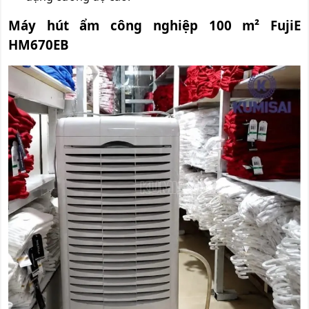
Máy hút ẩm công nghiệp 100 m² FujiE
HM670EB