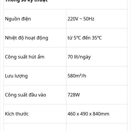
Nguồn điện
220V ~ 50Hz
Nhiệt độ hoạt động
từ 5℃ đến 35℃
Công suất hút ẩm
70 lít/ngày
Lưu lượng
580m³/h
Công suất đầu vào
728W
Kích thước
460 x 490 x 840mm