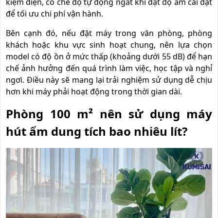
kiệm điện, có chế độ tự động ngắt khi đạt độ ẩm cài đặt
để tối ưu chi phí vận hành.
Bên cạnh đó, nếu đặt máy trong văn phòng, phòng
khách hoặc khu vực sinh hoạt chung, nên lựa chọn
model có độ ồn ở mức thấp (khoảng dưới 55 dB) để hạn
chế ảnh hưởng đến quá trình làm việc, học tập và nghỉ
ngơi. Điều này sẽ mang lại trải nghiệm sử dụng dễ chịu
hơn khi máy phải hoạt động trong thời gian dài.
Phòng 100 m² nên sử dụng máy
hút ẩm dung tích bao nhiêu lít?