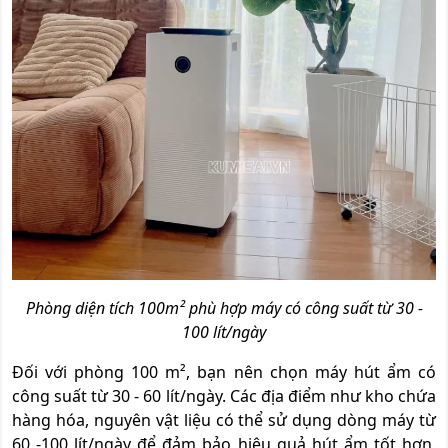
Phòng diện tích 100m² phù hợp máy có công suất từ 30 -
100 lít/ngày
Đối với phòng 100 m², bạn nên chọn máy hút ẩm có
công suất từ 30 - 60 lít/ngày. Các địa điểm như kho chứa
hàng hóa, nguyên vật liệu có thể sử dụng dòng máy từ
60 -100 lít/ngày để đảm bảo hiệu quả hút ẩm tốt hơn.