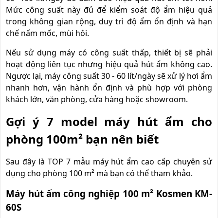
Mức công suất này đủ để kiểm soát độ ẩm hiệu quả
trong không gian rộng, duy trì độ ẩm ổn định và hạn
chế nấm mốc, mùi hôi.
Nếu sử dụng máy có công suất thấp, thiết bị sẽ phải
hoạt động liên tục nhưng hiệu quả hút ẩm không cao.
Ngược lại, máy công suất 30 - 60 lít/ngày sẽ xử lý hơi ẩm
nhanh hơn, vận hành ổn định và phù hợp với phòng
khách lớn, văn phòng, cửa hàng hoặc showroom.
Gợi ý 7 model máy hút ẩm cho
phòng 100m² bạn nên biết
Sau đây là TOP 7 mẫu máy hút ẩm cao cấp chuyên sử
dụng cho phòng 100 m² mà bạn có thể tham khảo.
Máy hút ẩm công nghiệp 100 m² Kosmen KM-
60S