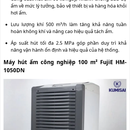
ẩm về mức lý tưởng, bảo vệ thiết bị và hàng hóa khỏi
hơi ẩm.
Lưu lượng khí 500 m³/h làm tăng khả năng tuần
hoàn không khí và nâng cao hiệu quả tách ẩm.
Áp suất hút tối đa 2.5 MPa góp phần duy trì khả
năng vận hành ổn định và hiệu quả của hệ thống.
Máy hút ẩm công nghiệp 100 m² FujiE HM-
1050DN