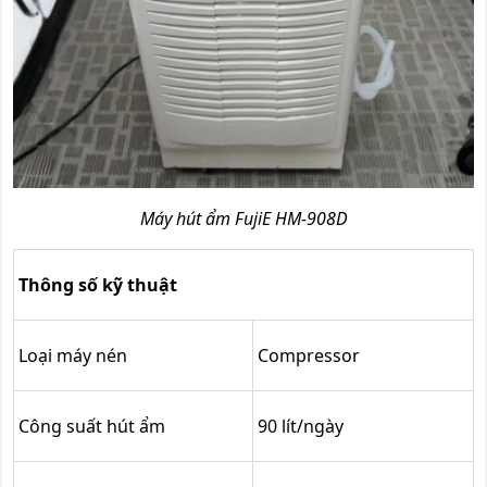
Máy hút ẩm FujiE HM-908D
Thông số kỹ thuật
Loại máy nén
Compressor
Công suất hút ẩm
90 lít/ngày