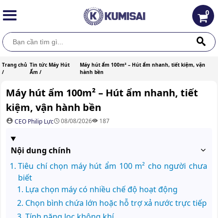
0
Trang chủ
Tin tức Máy Hút
Máy hút ẩm 100m² – Hút ẩm nhanh, tiết kiệm, vận
/
Ẩm /
hành bền
Máy hút ẩm 100m² – Hút ẩm nhanh, tiết
kiệm, vận hành bền
08/08/2026
187
CEO Philip Lực
Nội dung chính
Tiêu chí chọn máy hút ẩm 100 m² cho người chưa
biết
Lựa chọn máy có nhiều chế độ hoạt động
Chọn bình chứa lớn hoặc hỗ trợ xả nước trực tiếp
Tính năng lọc không khí