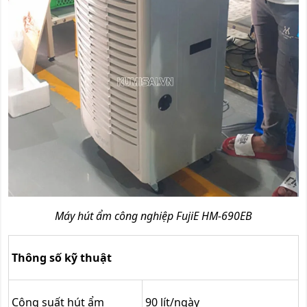
Máy hút ẩm công nghiệp FujiE HM-690EB
Thông số kỹ thuật
Công suất hút ẩm
90 lít/ngày