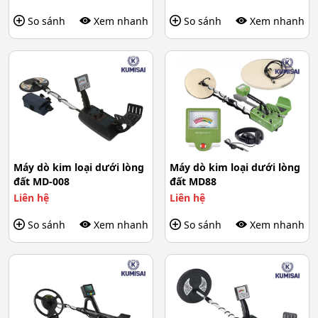
So sánh
Xem nhanh
So sánh
Xem nhanh
Máy dò kim loại dưới lòng
Máy dò kim loại dưới lòng
đất MD-008
đất MD88
Liên hệ
Liên hệ
So sánh
Xem nhanh
So sánh
Xem nhanh