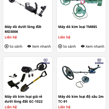
Máy dò dưới lòng đất
Máy dò kim loại TM88S
MD3006
Liên hệ
Liên hệ
So sánh
Xem nhanh
So sánh
Xem nhanh
Máy dò kim loại giá rẻ
Máy dò kim loại độ sâu 2m
dưới lòng đất GC-1022
TC-91
Liên hệ
Liên hệ