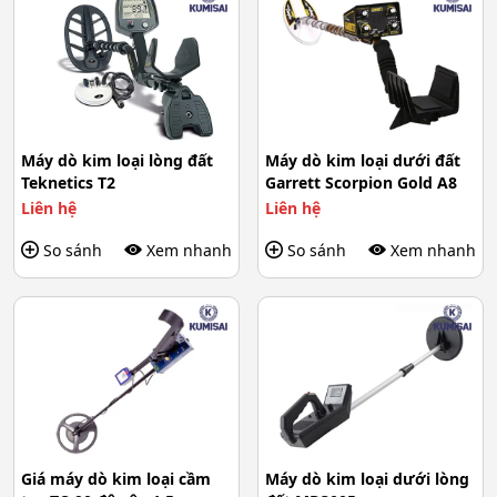
Máy dò kim loại lòng đất
Máy dò kim loại dưới đất
Teknetics T2
Garrett Scorpion Gold A8
Liên hệ
Liên hệ
So sánh
Xem nhanh
So sánh
Xem nhanh
Giá máy dò kim loại cầm
Máy dò kim loại dưới lòng