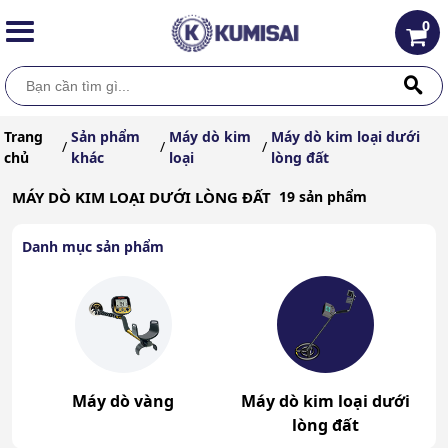
0
Trang
Sản phẩm
Máy dò kim
Máy dò kim loại dưới
/
/
/
chủ
khác
loại
lòng đất
MÁY DÒ KIM LOẠI DƯỚI LÒNG ĐẤT
19 sản phẩm
Danh mục sản phẩm
Máy dò vàng
Máy dò kim loại dưới
lòng đất