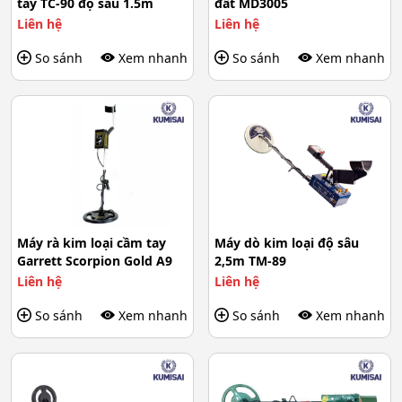
tay TC-90 độ sâu 1.5m
đất MD3005
Liên hệ
Liên hệ
So sánh
Xem nhanh
So sánh
Xem nhanh
Máy rà kim loại cầm tay
Máy dò kim loại độ sâu
Garrett Scorpion Gold A9
2,5m TM-89
Liên hệ
Liên hệ
So sánh
Xem nhanh
So sánh
Xem nhanh