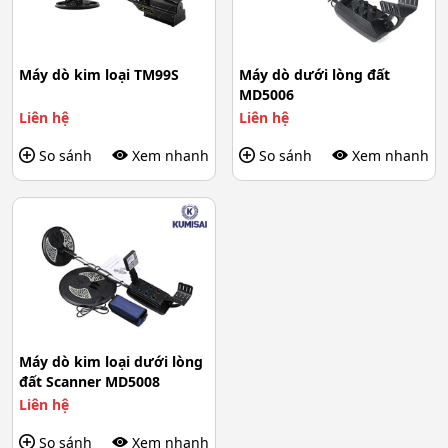
Máy dò kim loại TM99S
Máy dò dưới lòng đất
MD5006
Liên hệ
Liên hệ
So sánh
Xem nhanh
So sánh
Xem nhanh
Máy dò kim loại dưới lòng
đất Scanner MD5008
Liên hệ
So sánh
Xem nhanh