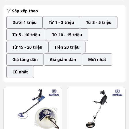
Sắp xếp theo
Dưới 1 triệu
Từ 1 - 3 triệu
Từ 3 - 5 triệu
Từ 5 - 10 triệu
Từ 10 - 15 triệu
Từ 15 - 20 triệu
Trên 20 triệu
Giá tăng dần
Giá giảm dần
Mới nhất
Cũ nhất