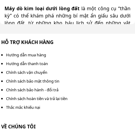
Máy dò kim loại dưới lòng đất
là một công cụ “thần
kỳ” có thể khám phá những bí mật ẩn giấu sâu dưới
lòng đất, từ những kho báu lịch sử đến những vật
dụng cá nhân bị thất lạc. Những thông tin được tổng
hợp sau đây sẽ giúp bạn hiểu rõ nhất về thiết bị này!
HỖ TRỢ KHÁCH HÀNG
Hướng dẫn mua hàng
Hướng dẫn thanh toán
Chính sách vận chuyển
Chính sách bảo mật thông tin
Chính sách bảo hành - đổi trả
Chính sách hoàn tiền và trả lại tiền
Thắc mắc khiếu nại
VỀ CHÚNG TÔI