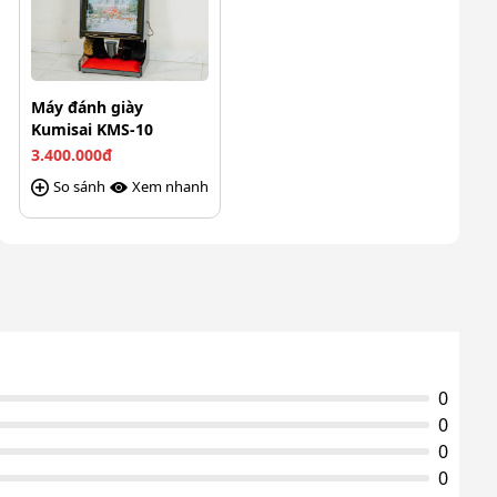
Máy đánh giày
Kumisai KMS-10
3.400.000đ
So sánh
Xem nhanh
0
0
0
0