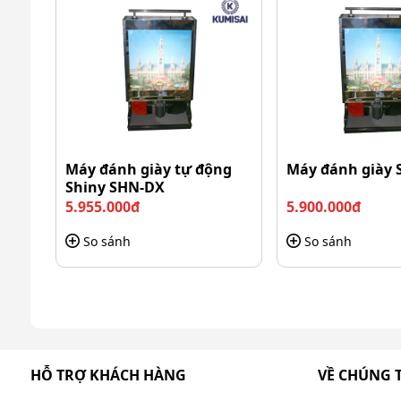
Các sản phẩm luôn đảm bảo về chất lượng bền b
Máy đánh giày tự động
Máy đánh giày 
Shiny SHN-DX
5.955.000đ
5.900.000đ
So sánh
So sánh
HỖ TRỢ KHÁCH HÀNG
VỀ CHÚNG 