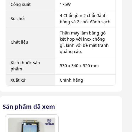
Công suất
175W
4 Chổi gồm 2 chổi đánh
Số chổi
bóng và 2 chổi đánh sạch
Thân máy làm bằng gỗ
kết hợp với inox chống
Chất liệu
gỉ, kính với bề mặt tranh
quảng cáo.
Kích thước sản
530 x 340 x 920 mm
phẩm
Xuất xứ
Chính hãng
Sản phẩm đã xem