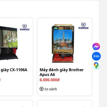
giày CX-1106A
Máy đánh giày Brother
Apus A6
đ
6.000.000đ
So sánh