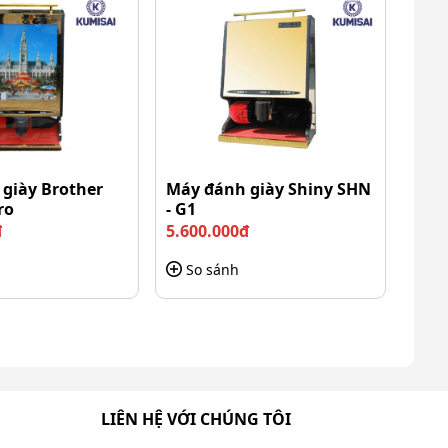
giày Brother
Máy đánh giày Shiny SHN
ro
- G1
đ
5.600.000đ
So sánh
LIÊN HỆ VỚI CHÚNG TÔI