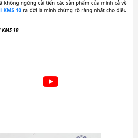
ã không ngừng cải tiến các sản phẩm của mình cả về
i KMS 10
ra đời là minh chứng rõ ràng nhất cho điều
i KMS 10