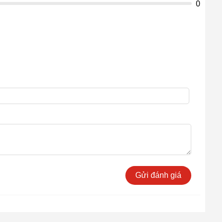
0
Gửi đánh giá