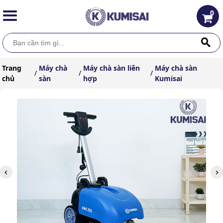
0
Trang
Máy chà
Máy chà sàn liên
Máy chà sàn
/
/
/
chủ
sàn
hợp
Kumisai