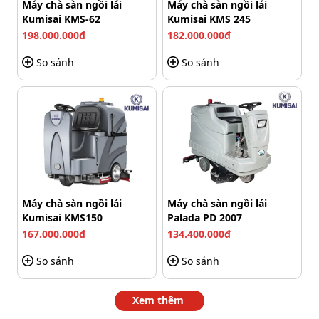
Máy chà sàn ngồi lái
Máy chà sàn ngồi lái
Kumisai KMS-62
Kumisai KMS 245
198.000.000đ
182.000.000đ
So sánh
So sánh
Máy chà sàn ngồi lái
Máy chà sàn ngồi lái
Kumisai KMS150
Palada PD 2007
167.000.000đ
134.400.000đ
So sánh
So sánh
Xem thêm
Di chuyển máy chà sàn đến vị trí cần vệ sinh