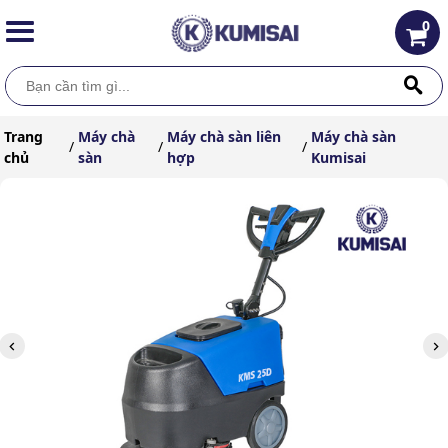
0
Trang
Máy chà
Máy chà sàn liên
Máy chà sàn
/
/
/
chủ
sàn
hợp
Kumisai