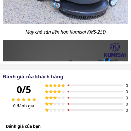
Máy chà sàn liên hợp Kumisai KMS-25D
Đánh giá của khách hàng
0
0/5
0
0
0
0 đánh giá
0
Đánh giá của bạn