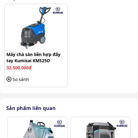
Máy chà sàn liên hợp đẩy
tay Kumisai KMS25D
32.500.000đ
So sánh
Sản phẩm liên quan
Kumisai KMS25D với những chức năng hoạt động hiệu quả,
thuận tiện