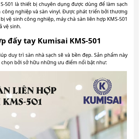
S-501 là thiết bị chuyên dụng được dùng để làm sạch
n công nghiệp và sàn vinyl. Được phát triển bởi thương
t bị vệ sinh công nghiệp, máy chà sàn liên hợp KMS-501
 vệ sinh.
ợp đẩy tay Kumisai KMS-501
iúp duy trì sàn nhà sạch sẽ và bền đẹp. Sản phẩm này
 chọn bởi sở hữu những ưu điểm nổi bật như: