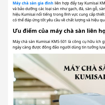
Máy chà sàn gia đình
liên hợp đẩy tay Kumisai KM
và bảo dưỡng các loại sàn như gạch, đá, sàn gỗ, sà
hiệu Kumisai nổi tiếng trong lĩnh vực cung cấp thiế
có thể đáp ứng tốt yêu cầu về chất lượng và hiệu quả
Ưu điểm của máy chà sàn liên h
Máy chà sàn Kumisai KMS-501 là công cụ hữu ích g
ngày càng được đông đảo người dùng tin tưởng lựa