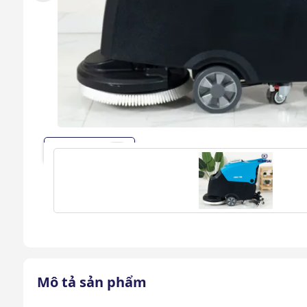
Xem video
Mô tả sản phẩm