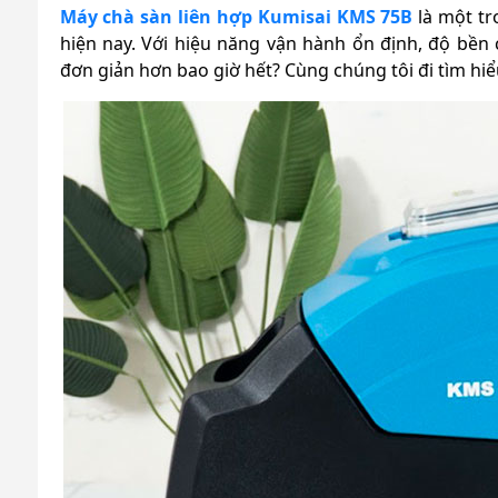
Máy chà sàn liên hợp Kumisai KMS 75B
là một tr
hiện nay. Với hiệu năng vận hành ổn định, độ bền
đơn giản hơn bao giờ hết? Cùng chúng tôi đi tìm hi