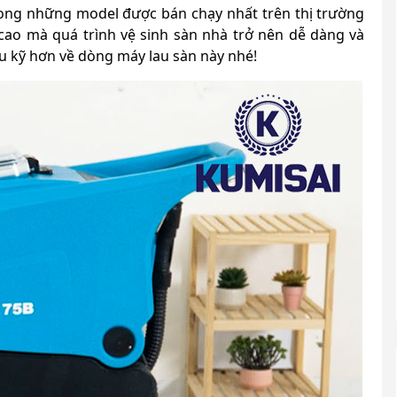
ong những model được bán chạy nhất trên thị trường
 cao mà quá trình vệ sinh sàn nhà trở nên dễ dàng và
ểu kỹ hơn về dòng máy lau sàn này nhé!