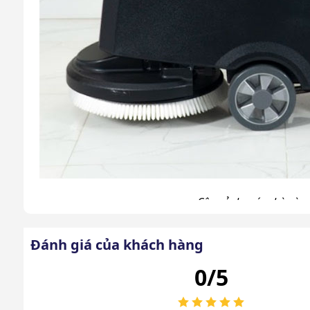
Cận cảnh máy chà sàn 
>>> Tham khảo sản phẩm thực tế tại:
Đánh giá của khách hàng
0/5