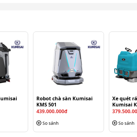
Kumisai
Robot chà sàn Kumisai
Xe quét r
KMS 501
Kumisai 
439.000.000đ
379.500.0
So sánh
So sánh