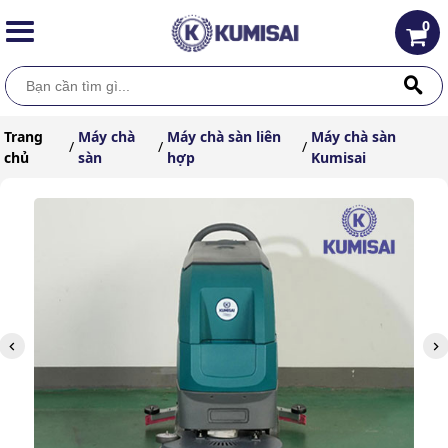
0
Trang
Máy chà
Máy chà sàn liên
Máy chà sàn
/
/
/
chủ
sàn
hợp
Kumisai