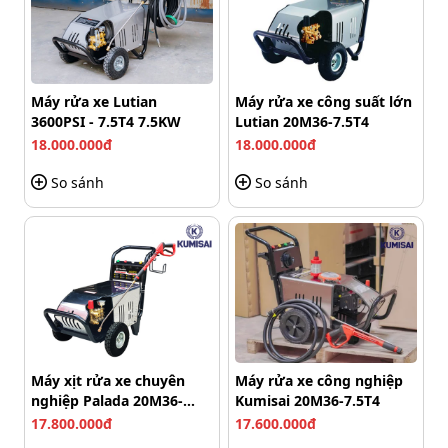
Máy rửa xe Lutian
Máy rửa xe công suất lớn
3600PSI - 7.5T4 7.5KW
Lutian 20M36-7.5T4
18.000.000đ
18.000.000đ
So sánh
So sánh
Máy xịt rửa xe chuyên
Máy rửa xe công nghiệp
nghiệp Palada 20M36-
Kumisai 20M36-7.5T4
7.5T4
17.800.000đ
17.600.000đ