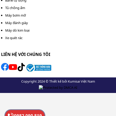
Barie tự động
Tủ chống ẩm
Máy bơm mỡ
Máy đánh giày
Máy dò kim loại
Xe quét rác
LIÊN HỆ VỚI CHÚNG TÔI
Copyright 2024 © Thiết kế bởi Kumisai Việt Nam
0982 090 819