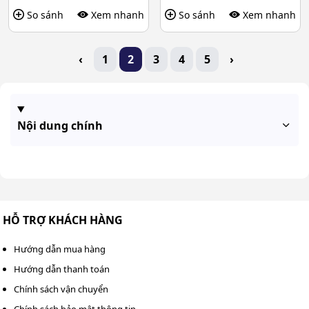
So sánh
Xem nhanh
So sánh
Xem nhanh
‹
1
2
3
4
5
›
Nội dung chính
HỖ TRỢ KHÁCH HÀNG
Hướng dẫn mua hàng
Hướng dẫn thanh toán
Chính sách vận chuyển
Chính sách bảo mật thông tin