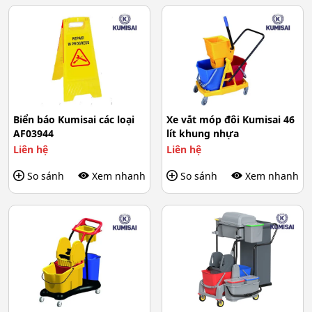
Biển báo Kumisai các loại
Xe vắt móp đôi Kumisai 46
AF03944
lít khung nhựa
Liên hệ
Liên hệ
So sánh
Xem nhanh
So sánh
Xem nhanh