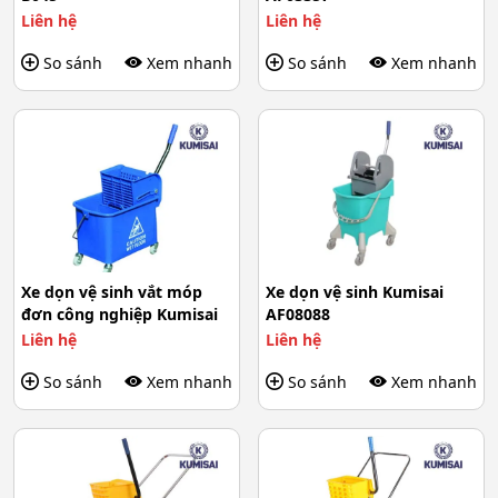
Liên hệ
Liên hệ
So sánh
Xem nhanh
So sánh
Xem nhanh
Xe dọn vệ sinh vắt móp
Xe dọn vệ sinh Kumisai
đơn công nghiệp Kumisai
AF08088
Liên hệ
Liên hệ
So sánh
Xem nhanh
So sánh
Xem nhanh