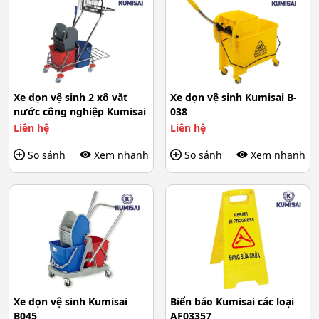
Xe dọn vệ sinh 2 xô vắt
Xe dọn vệ sinh Kumisai B-
nước công nghiệp Kumisai
038
Liên hệ
Liên hệ
So sánh
Xem nhanh
So sánh
Xem nhanh
Xe dọn vệ sinh Kumisai
Biển báo Kumisai các loại
B045
AF03357