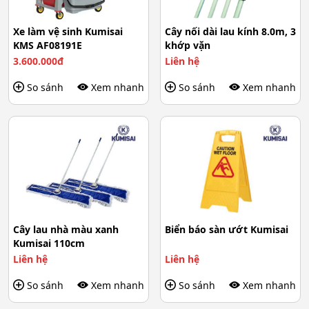
Xe làm vệ sinh Kumisai
Cây nối dài lau kính 8.0m, 3
KMS AF08191E
khớp vặn
3.600.000đ
Liên hệ
So sánh
Xem nhanh
So sánh
Xem nhanh
Cây lau nhà màu xanh
Biển báo sàn ướt Kumisai
Kumisai 110cm
Liên hệ
Liên hệ
So sánh
Xem nhanh
So sánh
Xem nhanh