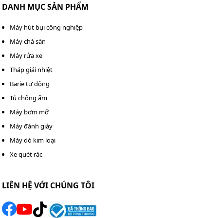
DANH MỤC SẢN PHẨM
Máy hút bụi công nghiệp
Máy chà sàn
Máy rửa xe
Tháp giải nhiệt
Barie tự động
Tủ chống ẩm
Máy bơm mỡ
Máy đánh giày
Máy dò kim loại
Xe quét rác
LIÊN HỆ VỚI CHÚNG TÔI