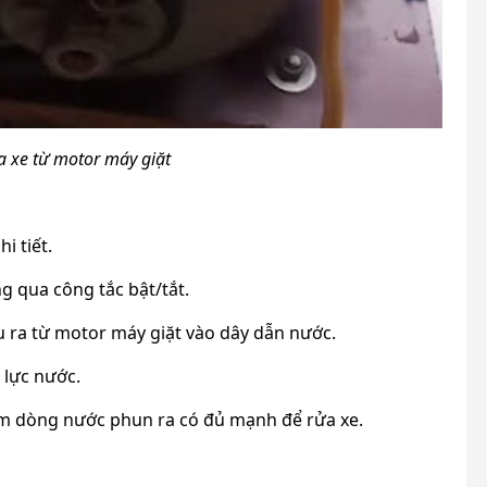
 xe từ motor máy giặt
i tiết.
g qua công tắc bật/tắt.
 ra từ motor máy giặt vào dây dẫn nước.
 lực nước.
m dòng nước phun ra có đủ mạnh để rửa xe.