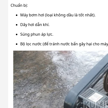
Chuẩn bị:
Máy bơm hơi (loại không dầu là tốt nhất).
Dây hơi dẫn khí.
Súng phun áp lực.
Bộ lọc nước (để tránh nước bẩn gây hại cho máy