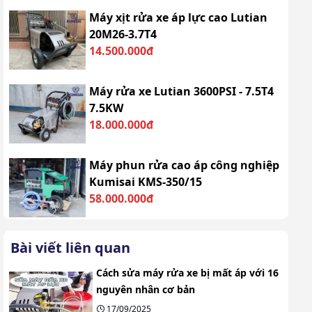
Máy xịt rửa xe áp lực cao Lutian
20M26-3.7T4
14.500.000đ
Máy rửa xe Lutian 3600PSI - 7.5T4
7.5KW
18.000.000đ
Máy phun rửa cao áp công nghiệp
Kumisai KMS-350/15
58.000.000đ
Bài viết liên quan
Cách sửa máy rửa xe bị mất áp với 16
nguyên nhân cơ bản
17/09/2025