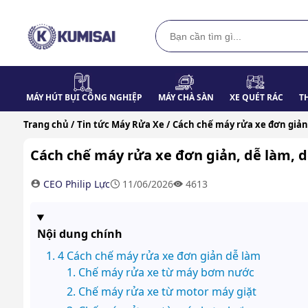
MÁY HÚT BỤI CÔNG NGHIỆP
MÁY CHÀ SÀN
XE QUÉT RÁC
T
Trang chủ /
Tin tức Máy Rửa Xe /
Cách chế máy rửa xe đơn giản,
Cách chế máy rửa xe đơn giản, dễ làm, d
CEO Philip Lực
11/06/2026
4613
Nội dung chính
4 Cách chế máy rửa xe đơn giản dễ làm
Chế máy rửa xe từ máy bơm nước
Chế máy rửa xe từ motor máy giặt