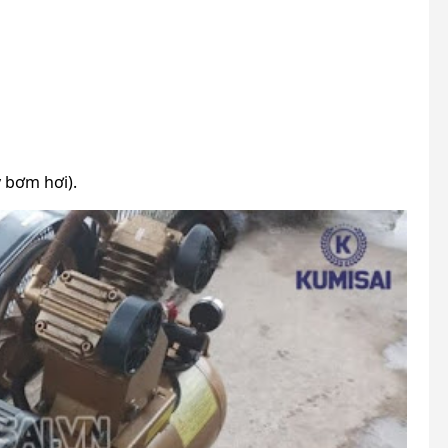
 bơm hơi).