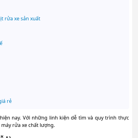
ịt rửa xe sản xuất
ế
iá rẻ
ện nay. Với những linh kiện dễ tìm và quy trình thực
 máy rửa xe chất lượng.