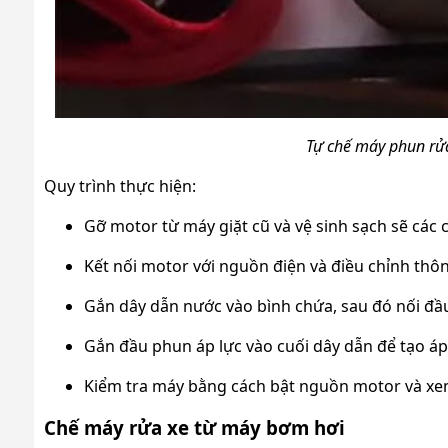
Tự chế máy phun rửa
Quy trình thực hiện:
Gỡ motor từ máy giặt cũ và vệ sinh sạch sẽ các ch
Kết nối motor với nguồn điện và điều chỉnh thôn
Gắn dây dẫn nước vào bình chứa, sau đó nối đầu
Gắn đầu phun áp lực vào cuối dây dẫn để tạo áp
Kiểm tra máy bằng cách bật nguồn motor và xe
Chế máy rửa xe từ máy bơm hơi