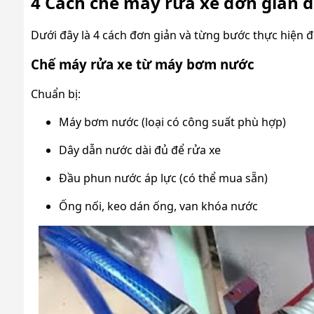
4 Cách chế máy rửa xe đơn giản 
Dưới đây là 4 cách đơn giản và từng bước thực hiện 
Chế máy rửa xe từ máy bơm nước
Chuẩn bị:
Máy bơm nước (loại có công suất phù hợp)
Dây dẫn nước dài đủ để rửa xe
Đầu phun nước áp lực (có thể mua sẵn)
Ống nối, keo dán ống, van khóa nước