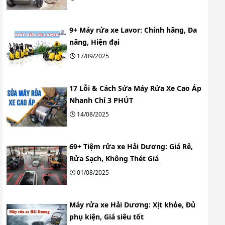
9+ Máy rửa xe Lavor: Chính hãng, Đa
năng, Hiện đại
17/09/2025
17 Lỗi & Cách Sửa Máy Rửa Xe Cao Áp
Nhanh Chỉ 3 PHÚT
14/08/2025
69+ Tiệm rửa xe Hải Dương: Giá Rẻ,
Rửa Sạch, Không Thét Giá
01/08/2025
Máy rửa xe Hải Dương: Xịt khỏe, Đủ
phụ kiện, Giá siêu tốt