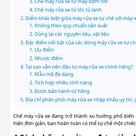
Chế máy rửa xe từ máy bơm hơi
Chế máy rửa xe từ lốc tủ lạnh
Điểm khác biệt giữa máy rửa xe tự chế với máy x
Không theo quy chuẩn sản xuất
Dùng lại các nguyên liệu, vật liệu
Đặc điểm nổi bật của các dòng máy rửa xe tự ch
Ưu điểm
Nhược điểm
Tại sao vẫn nên đầu tư máy rửa xe chính hãng?
Mẫu mã đa dạng
Tích hợp nhiều tính năng
Được bảo hành từ hãng
Địa chỉ phân phối máy rửa xe nhập khẩu uy tín, g
Chế máy rửa xe đang trở thành xu hướng phổ biến hi
hiện đơn giản, bạn hoàn toàn có thể tự chế một chiếc