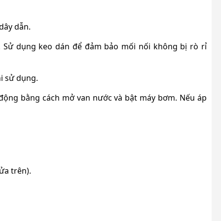
dây dẫn.
 Sử dụng keo dán để đảm bảo mối nối không bị rò rỉ
i sử dụng.
t động bằng cách mở van nước và bật máy bơm. Nếu áp
ửa trên).