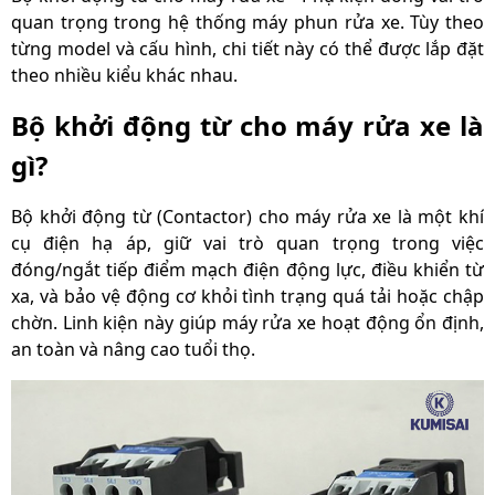
quan trọng trong hệ thống máy phun rửa xe. Tùy theo
từng model và cấu hình, chi tiết này có thể được lắp đặt
theo nhiều kiểu khác nhau.
Bộ khởi động từ cho máy rửa xe là
gì?
Bộ khởi động từ (Contactor) cho máy rửa xe là một khí
cụ điện hạ áp, giữ vai trò quan trọng trong việc
đóng/ngắt tiếp điểm mạch điện động lực, điều khiển từ
xa, và bảo vệ động cơ khỏi tình trạng quá tải hoặc chập
chờn. Linh kiện này giúp máy rửa xe hoạt động ổn định,
an toàn và nâng cao tuổi thọ.