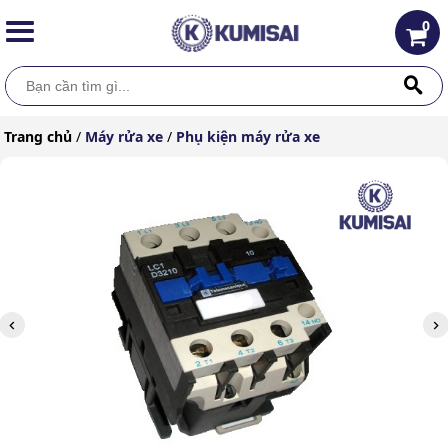
0
Trang chủ
/
Máy rửa xe
/
Phụ kiện máy rửa xe