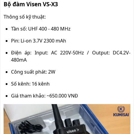
Bộ đàm Visen VS-X3
Thông số kỹ thuật:
Tần số: UHF 400 - 480 MHz
Pin: Li-on 3.7V 2300 mAh
Điện áp: Input: AC 220V-50Hz / Output: DC4.2V-
480mA
Công suất phát: 2W
Số kênh: 16 kênh
Giá tham khảo: ~650.000 VNĐ