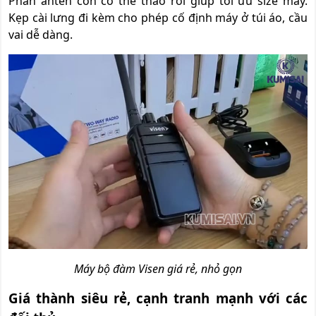
Phần anten còn có thể tháo rời giúp tối ưu size máy.
Kẹp cài lưng đi kèm cho phép cố định máy ở túi áo, cầu
vai dễ dàng.
Máy bộ đàm Visen giá rẻ, nhỏ gọn
Giá thành siêu rẻ, cạnh tranh mạnh với các