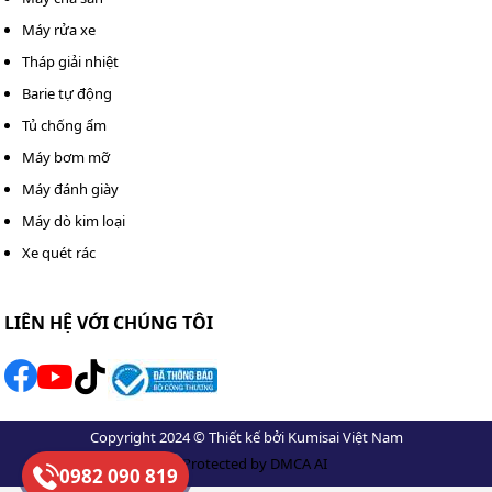
Máy rửa xe
Tháp giải nhiệt
Barie tự động
Tủ chống ẩm
Máy bơm mỡ
Máy đánh giày
Máy dò kim loại
Xe quét rác
LIÊN HỆ VỚI CHÚNG TÔI
Copyright 2024 © Thiết kế bởi Kumisai Việt Nam
0982 090 819