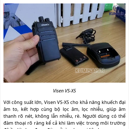
Visen VS-X5
Với công suất lớn, Visen VS-X5 cho khả năng khuếch đại
âm to, kết hợp cùng bộ lọc âm, lọc nhiễu, giúp âm
thanh rõ nét, không lẫn nhiễu, rè. Người dùng có thể
đàm thoại rõ ràng kể cả khi làm việc trong môi trường