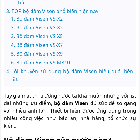
thủ
TOP bộ đàm Visen phổ biến hiện nay
Bộ đàm Visen VS-X2
Bộ đàm Visen VS-X3
Bộ đàm Visen VS-X5
Bộ đàm Visen VS-X7
Bộ đàm Visen VS-X9
Bộ đàm Visen VS M810
Lời khuyên sử dụng bộ đàm Visen hiệu quả, bền
lâu
Tuy gia mắt thị trường nước ta khá muộn nhưng với list
dài những ưu điểm,
bộ đàm Visen
đủ sức để so găng
với nhiều anh lớn. Thiết bị hiện được ứng dụng trong
nhiều công việc như bảo an, nhà hàng, tổ chức sự
kiện...
Bộ đàm Visen của nước nào?