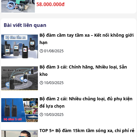
58.000.000đ
Bài viết liên quan
Bộ đàm cầm tay tầm xa – Kết nối không giới
hạn
01/08/2025
Bộ đàm 3 cái: Chính hãng, Nhiều loại, Sẵn
kho
10/03/2025
Bộ đàm 2 cái: Nhiều chủng loại, đủ phụ kiện
để lựa chọn
10/03/2025
TOP 5+ Bộ đàm 15km tầm sóng xa, chi phí rẻ