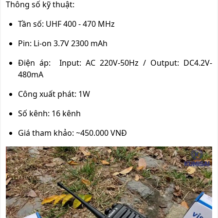
Thông số kỹ thuật:
Tần số: UHF 400 - 470 MHz
Pin: Li-on 3.7V 2300 mAh
Điện áp: Input: AC 220V-50Hz / Output: DC4.2V-
480mA
Công xuất phát: 1W
Số kênh: 16 kênh
Giá tham khảo: ~450.000 VNĐ