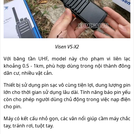
Visen VS-X2
Với băng tần UHF, model này cho phạm vi liên lạc
khoảng 0.5 - 1km, phù hợp dùng trong nội thành đông
dân cư, nhiều vật cản.
Thiết bị sử dụng pin sạc vô cùng tiện lợi, dung lượng pin
lớn cho thời gian sử dụng lâu dài. Tính năng báo pin yếu
còn cho phép người dùng chủ động trong việc nạp điện
cho pin.
Máy có kết cấu nhỏ gọn, các vân nổi giúp cầm máy chắc
tay, tránh rơi, tuột tay.