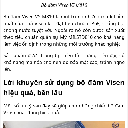
Bộ đàm Visen VS M810
Bộ đàm Visen VS M810 là một trong những model bền
nhất của nhà Visen khi đạt tiêu chuẩn IP68, chống bụi
chống nước tuyệt vời. Ngoài ra nó còn được sản xuất
theo tiêu chuẩn quân sự Mỹ MILSTD810 cho khả năng
làm việc ổn định trong những môi trường khắc nghiệt.
Sản phẩm được trang bị nhiều tính năng hiện đại, có
khả năng mã hóa cho nên độ bảo mật cao, tránh nghe
lén.
Lời khuyên sử dụng bộ đàm Visen
hiệu quả, bền lâu
Một số lưu ý sau đây sẽ giúp cho những chiếc bộ đàm
Visen hoạt động hiệu quả.