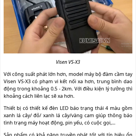
Visen VS-X3
Với công suất phát lớn hơn, model máy bộ đàm cầm tay
Visen VS-X3 có phạm vi kết nối xa hơn, trung bình dao
động trong khoảng 0.5 - 2km. Với điều kiện lý tưởng thì
khoảng cách liên lạc sẽ xa hơn.
Thiết bị có thiết kế đèn LED báo trạng thái 4 màu gồm
xanh lá cây/ đỏ/ xanh lá cây/vàng cam giúp thông báo
tình trạng máy hoạt động, pin yếu, có cuộc gọi,...
Sản phẩm có khả năng truyền phát tốt với tín hiệu ổn