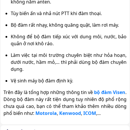
không nắm anten.
Tùy biến ấn và nhả nút PTT khi đàm thoại.
Bộ đàm rất nhạy, không quăng quật, làm rơi máy.
Không để bộ đàm tiếp xúc với dung môi, nước, bảo
quản ở nơi khô ráo.
Làm việc tại môi trường chuyên biệt như hỏa hoạn,
dưới nước, hầm mỏ,... thì phải dùng bộ đàm chuyên
dụng.
Vệ sinh máy bộ đàm định kỳ.
Trên đây là tổng hợp những thông tin về
bộ đàm Visen
.
Dòng bộ đàm này rất tiện dụng tuy nhiên độ phổ rộng
chưa quá cao, bạn có thể tham khảo thêm nhiều dòng
phổ biến như:
Motorola
,
Kenwood
,
ICOM
,...