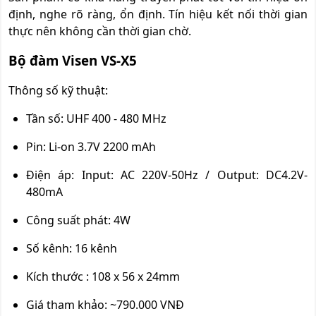
định, nghe rõ ràng, ổn định. Tín hiệu kết nối thời gian
thực nên không cần thời gian chờ.
Bộ đàm Visen VS-X5
Thông số kỹ thuật:
Tần số: UHF 400 - 480 MHz
Pin: Li-on 3.7V 2200 mAh
Điện áp: Input: AC 220V-50Hz / Output: DC4.2V-
480mA
Công suất phát: 4W
Số kênh: 16 kênh
Kích thước : 108 x 56 x 24mm
Giá tham khảo: ~790.000 VNĐ