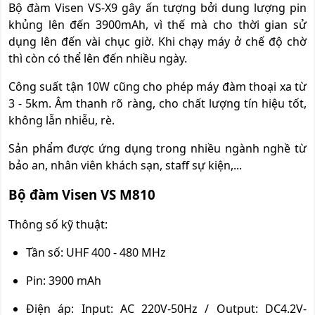
Bộ đàm Visen VS-X9 gây ấn tượng bởi dung lượng pin
khủng lên đến 3900mAh, vì thế mà cho thời gian sử
dụng lên đến vài chục giờ. Khi chạy máy ở chế độ chờ
thì còn có thể lên đến nhiều ngày.
Công suất tận 10W cũng cho phép máy đàm thoại xa từ
3 - 5km. Âm thanh rõ ràng, cho chất lượng tín hiệu tốt,
không lẫn nhiễu, rè.
Sản phẩm được ứng dụng trong nhiều ngành nghề từ
bảo an, nhân viên khách sạn, staff sự kiện,...
Bộ đàm Visen VS M810
Thông số kỹ thuật:
Tần số: UHF 400 - 480 MHz
Pin: 3900 mAh
Điện áp: Input: AC 220V-50Hz / Output: DC4.2V-