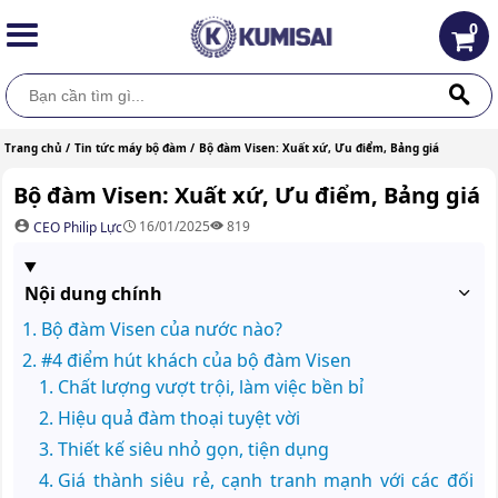
0
Trang chủ /
Tin tức máy bộ đàm /
Bộ đàm Visen: Xuất xứ, Ưu điểm, Bảng giá
Bộ đàm Visen: Xuất xứ, Ưu điểm, Bảng giá
16/01/2025
819
CEO Philip Lực
Nội dung chính
Bộ đàm Visen của nước nào?
#4 điểm hút khách của bộ đàm Visen
Chất lượng vượt trội, làm việc bền bỉ
Hiệu quả đàm thoại tuyệt vời
Thiết kế siêu nhỏ gọn, tiện dụng
Giá thành siêu rẻ, cạnh tranh mạnh với các đối