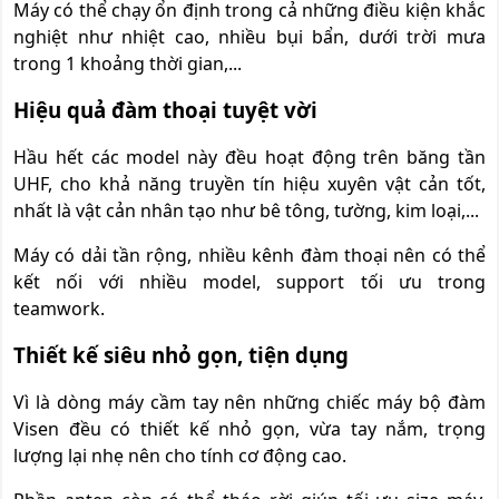
Máy có thể chạy ổn định trong cả những điều kiện khắc
nghiệt như nhiệt cao, nhiều bụi bẩn, dưới trời mưa
trong 1 khoảng thời gian,...
Hiệu quả đàm thoại tuyệt vời
Hầu hết các model này đều hoạt động trên băng tần
UHF, cho khả năng truyền tín hiệu xuyên vật cản tốt,
nhất là vật cản nhân tạo như bê tông, tường, kim loại,...
Máy có dải tần rộng, nhiều kênh đàm thoại nên có thể
kết nối với nhiều model, support tối ưu trong
teamwork.
Thiết kế siêu nhỏ gọn, tiện dụng
Vì là dòng máy cầm tay nên những chiếc máy bộ đàm
Visen đều có thiết kế nhỏ gọn, vừa tay nắm, trọng
lượng lại nhẹ nên cho tính cơ động cao.