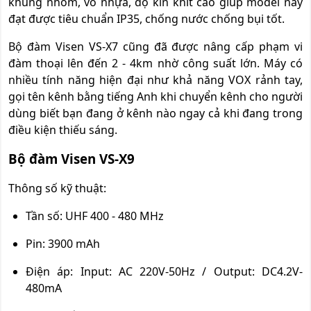
khung nhôm, vỏ nhựa, độ kín khít cao giúp model này
đạt được tiêu chuẩn IP35, chống nước chống bụi tốt.
Bộ đàm Visen VS-X7 cũng đã được nâng cấp phạm vi
đàm thoại lên đến 2 - 4km nhờ công suất lớn. Máy có
nhiều tính năng hiện đại như khả năng VOX rảnh tay,
gọi tên kênh bằng tiếng Anh khi chuyển kênh cho người
dùng biết bạn đang ở kênh nào ngay cả khi đang trong
điều kiện thiếu sáng.
Bộ đàm Visen VS-X9
Thông số kỹ thuật:
Tần số: UHF 400 - 480 MHz
Pin: 3900 mAh
Điện áp: Input: AC 220V-50Hz / Output: DC4.2V-
480mA