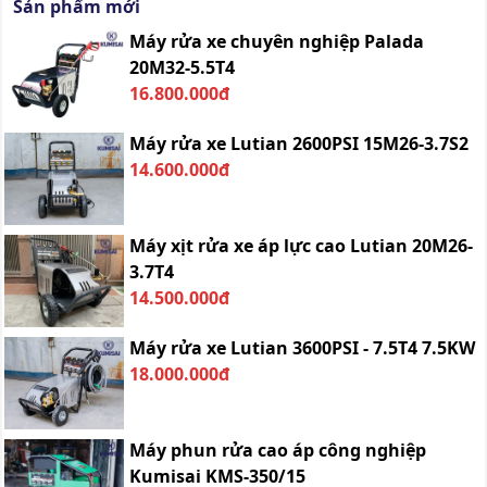
Sản phẩm mới
Máy rửa xe chuyên nghiệp Palada
20M32-5.5T4
16.800.000đ
Máy rửa xe Lutian 2600PSI 15M26-3.7S2
14.600.000đ
Máy xịt rửa xe áp lực cao Lutian 20M26-
3.7T4
14.500.000đ
Máy rửa xe Lutian 3600PSI - 7.5T4 7.5KW
18.000.000đ
Máy phun rửa cao áp công nghiệp
Kumisai KMS-350/15