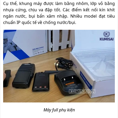
Cụ thể, khung máy được làm bằng nhôm, lớp vỏ bằng
nhựa cứng, chịu va đập tốt. Các điểm kết nối kín khít
ngăn nước, bụi bẩn xâm nhập. Nhiều model đạt tiêu
chuẩn IP quốc tế về chống nước/bụi.
Máy full phụ kiện