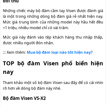
đối thủ
Những chiếc máy bộ đàm cầm tay Visen được đánh giá
là một trong những dòng bộ đàm giá rẻ nhất hiện nay.
Mức giá trung bình của những model này hầu hết đều
<1 triệu, nhiều model chỉ có vài trăm.
Mức giá này đánh vào tệp khách hàng thu nhập thấp,
được nhiều người đón nhận.
::: Xem thêm:
Mua bộ đàm loại nào tốt hiện nay
?
TOP bộ đàm Visen phổ biến hiện
nay
Tham khảo một số bộ đàm Visen sau đây để có cái nhìn
rõ hơn về dòng bộ đàm này nhé.
Bộ đàm Visen VS-X2