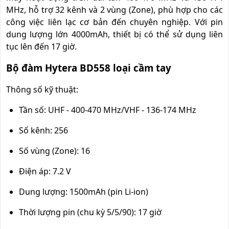
MHz, hỗ trợ 32 kênh và 2 vùng (Zone), phù hợp cho các
công việc liên lạc cơ bản đến chuyên nghiệp. Với pin
dung lượng lớn 4000mAh, thiết bị có thể sử dụng liên
tục lên đến 17 giờ.
Bộ đàm Hytera BD558 loại cầm tay
Thông số kỹ thuật:
Tần số: UHF - 400-470 MHz/VHF - 136-174 MHz
Số kênh: 256
Số vùng (Zone): 16
Điện áp: 7.2 V
Dung lượng: 1500mAh (pin Li-ion)
Thời lượng pin (chu kỳ 5/5/90): 17 giờ