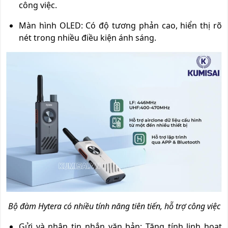
công việc.
Màn hình OLED: Có độ tương phản cao, hiển thị rõ
nét trong nhiều điều kiện ánh sáng.
Bộ đàm Hytera có nhiều tính năng tiên tiến, hỗ trợ công việc
Gửi và nhận tin nhắn văn bản: Tăng tính linh hoạt