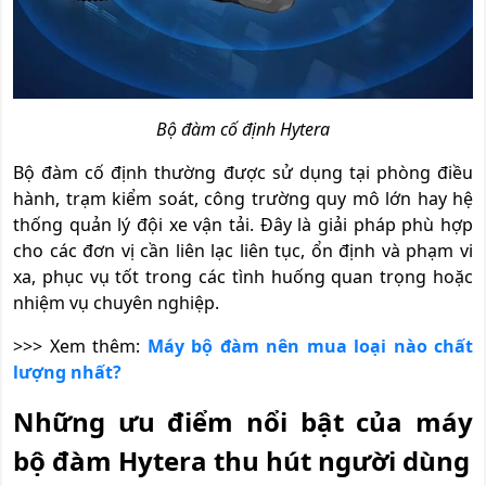
Bộ đàm cố định Hytera
Bộ đàm cố định thường được sử dụng tại phòng điều
hành, trạm kiểm soát, công trường quy mô lớn hay hệ
thống quản lý đội xe vận tải. Đây là giải pháp phù hợp
cho các đơn vị cần liên lạc liên tục, ổn định và phạm vi
xa, phục vụ tốt trong các tình huống quan trọng hoặc
nhiệm vụ chuyên nghiệp.
>>> Xem thêm:
Máy bộ đàm nên mua loại nào chất
lượng nhất?
Những ưu điểm nổi bật của máy
bộ đàm Hytera thu hút người dùng