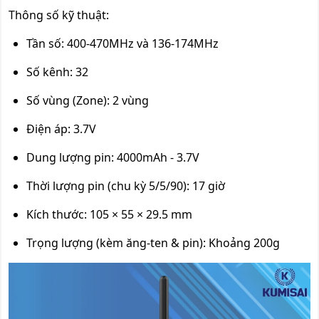
Thông số kỹ thuật:
Tần số: 400-470MHz và 136-174MHz
Số kênh: 32
Số vùng (Zone): 2 vùng
Điện áp: 3.7V
Dung lượng pin: 4000mAh - 3.7V
Thời lượng pin (chu kỳ 5/5/90): 17 giờ
Kích thước: 105 × 55 × 29.5 mm
Trọng lượng (kèm ăng-ten & pin): Khoảng 200g