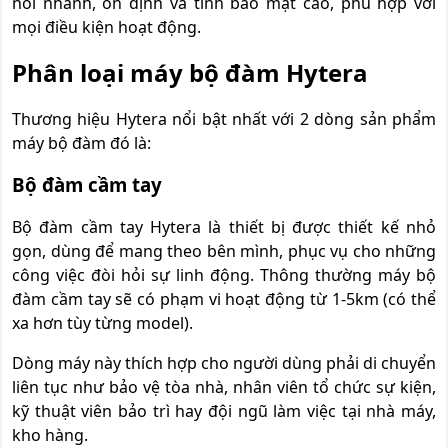
nối nhanh, ổn định và tính bảo mật cao, phù hợp với
mọi điều kiện hoạt động.
Phân loại máy bộ đàm Hytera
Thương hiệu Hytera nổi bật nhất với 2 dòng sản phẩm
máy bộ đàm đó là:
Bộ đàm cầm tay
Bộ đàm cầm tay Hytera là thiết bị được thiết kế nhỏ
gọn, dùng để mang theo bên mình, phục vụ cho những
công việc đòi hỏi sự linh động. Thông thường máy bộ
đàm cầm tay sẽ có phạm vi hoạt động từ 1-5km (có thể
xa hơn tùy từng model).
Dòng máy này thích hợp cho người dùng phải di chuyển
liên tục như bảo vệ tòa nhà, nhân viên tổ chức sự kiện,
kỹ thuật viên bảo trì hay đội ngũ làm việc tại nhà máy,
kho hàng.