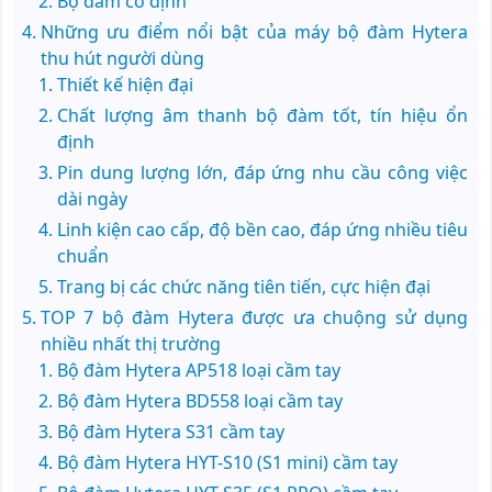
Bộ đàm cố định
Những ưu điểm nổi bật của máy bộ đàm Hytera
thu hút người dùng
Thiết kế hiện đại
Chất lượng âm thanh bộ đàm tốt, tín hiệu ổn
định
Pin dung lượng lớn, đáp ứng nhu cầu công việc
dài ngày
Linh kiện cao cấp, độ bền cao, đáp ứng nhiều tiêu
chuẩn
Trang bị các chức năng tiên tiến, cực hiện đại
TOP 7 bộ đàm Hytera được ưa chuộng sử dụng
nhiều nhất thị trường
Bộ đàm Hytera AP518 loại cầm tay
Bộ đàm Hytera BD558 loại cầm tay
Bộ đàm Hytera S31 cầm tay
Bộ đàm Hytera HYT-S10 (S1 mini) cầm tay