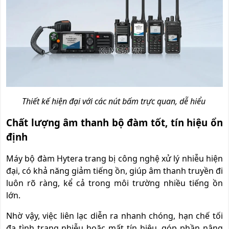
Thiết kế hiện đại với các nút bấm trực quan, dễ hiểu
Chất lượng âm thanh bộ đàm tốt, tín hiệu ổn
định
Máy bộ đàm Hytera trang bị công nghệ xử lý nhiễu hiện
đại, có khả năng giảm tiếng ồn, giúp âm thanh truyền đi
luôn rõ ràng, kể cả trong môi trường nhiều tiếng ồn
lớn.
Nhờ vậy, việc liên lạc diễn ra nhanh chóng, hạn chế tối
đa tình trạng nhiễu hoặc mất tín hiệu, góp phần nâng