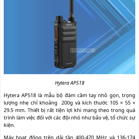
Hytera AP518
Hytera AP518 là mẫu bộ đàm cầm tay nhỏ gọn, trọng
lượng nhẹ chỉ khoảng 200g và kích thước 105 × 55 ×
29.5 mm. Thiết bị rất tiện lợi khi mang theo trong quá
trình làm việc đối với các đội nhó như bảo vệ, tổ chức sự
kiện.
Máy hoạt động trên dải tần 400-470 MHz và 136-174