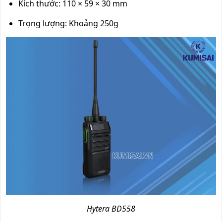
Kích thước: 110 × 59 × 30 mm
Trọng lượng: Khoảng 250g
Hytera BD558