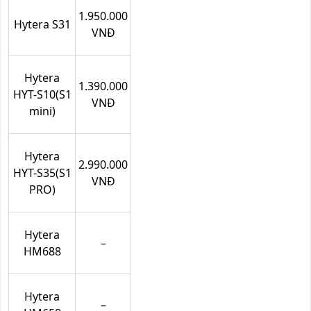
1.950.000
Hytera S31
VNĐ
Hytera
1.390.000
HYT-S10(S1
VNĐ
mini)
Hytera
2.990.000
HYT-S35(S1
VNĐ
PRO)
Hytera
–
HM688
Hytera
–