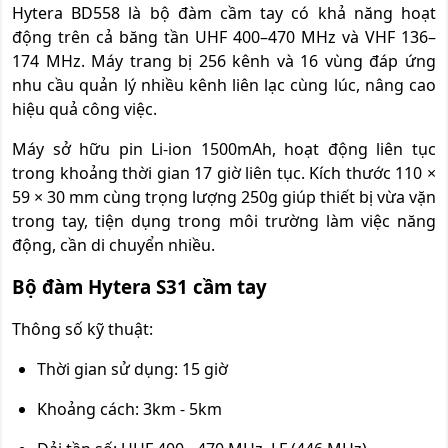
Hytera BD558 là bộ đàm cầm tay có khả năng hoạt
động trên cả băng tần UHF 400–470 MHz và VHF 136–
174 MHz. Máy trang bị 256 kênh và 16 vùng đáp ứng
nhu cầu quản lý nhiều kênh liên lạc cùng lúc, nâng cao
hiệu quả công việc.
Máy sở hữu pin Li-ion 1500mAh, hoạt động liên tục
trong khoảng thời gian 17 giờ liên tục. Kích thước 110 ×
59 × 30 mm cùng trọng lượng 250g giúp thiết bị vừa vặn
trong tay, tiện dụng trong môi trường làm việc năng
động, cần di chuyển nhiều.
Bộ đàm Hytera S31 cầm tay
Thông số kỹ thuật:
Thời gian sử dụng: 15 giờ
Khoảng cách: 3km - 5km