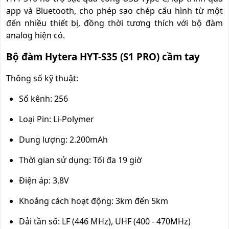
app và Bluetooth, cho phép sao chép cấu hình từ một
đến nhiều thiết bị, đồng thời tương thích với bộ đàm
analog hiện có.
Bộ đàm Hytera HYT-S35 (S1 PRO) cầm tay
Thông số kỹ thuật:
Số kênh: 256
Loại Pin: Li-Polymer
Dung lượng: 2.200mAh
Thời gian sử dụng: Tối đa 19 giờ
Điện áp: 3,8V
Khoảng cách hoạt động: 3km đến 5km
Dải tần số: LF (446 MHz), UHF (400 - 470MHz)