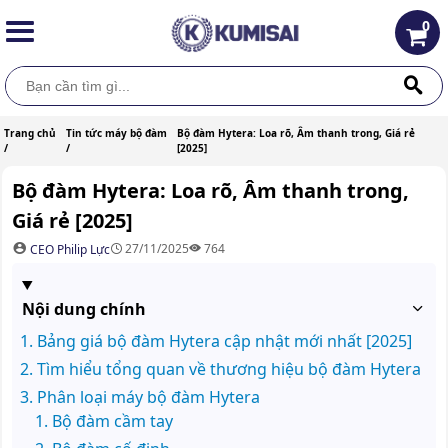
0
Trang chủ
Tin tức máy bộ đàm
Bộ đàm Hytera: Loa rõ, Âm thanh trong, Giá rẻ
/
/
[2025]
Bộ đàm Hytera: Loa rõ, Âm thanh trong,
Giá rẻ [2025]
27/11/2025
764
CEO Philip Lực
Nội dung chính
Bảng giá bộ đàm Hytera cập nhật mới nhất [2025]
Tìm hiểu tổng quan về thương hiệu bộ đàm Hytera
Phân loại máy bộ đàm Hytera
Bộ đàm cầm tay