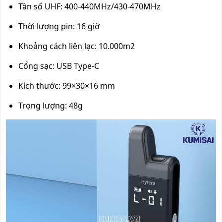
Tần số UHF: 400-440MHz/430-470MHz
Thời lượng pin: 16 giờ
Khoảng cách liên lạc: 10.000m2
Cổng sạc: USB Type-C
Kích thước: 99×30×16 mm
Trọng lượng: 48g