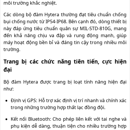
môi trường khắc nghiệt.
Các dòng bộ đàm Hytera thường đạt tiêu chuẩn chống
bụi chống nước từ IP54-IP68. Bên cạnh đó, dòng thiết bị
này đáp ứng tiêu chuẩn quân sự MIL-STD-810G, mang
đến khả năng chịu va đập và rung động mạnh, giúp
máy hoạt động bền bỉ và đáng tin cậy trong nhiều môi
trường.
Trang bị các chức năng tiên tiến, cực hiện
đại
Bộ đàm Hytera được trang bị loạt tính năng hiện đại
như:
Định vị GPS: Hỗ trợ xác định vị trí nhanh và chính xác
trong những trường hợp thất lạc đồng đội.
Kết nối Bluetooth: Cho phép liên kết với tai nghe và
phụ kiện dễ dàng, thuận tiện cho nhiều trường hợp