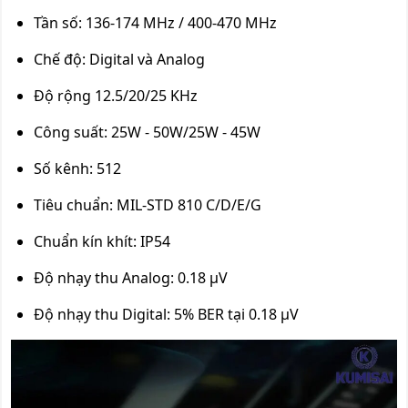
Tần số: 136-174 MHz / 400-470 MHz
Chế độ: Digital và Analog
Độ rộng 12.5/20/25 KHz
Công suất: 25W - 50W/25W - 45W
Số kênh: 512
Tiêu chuẩn: MIL-STD 810 C/D/E/G
Chuẩn kín khít: IP54
Độ nhạy thu Analog: 0.18 µV
Độ nhạy thu Digital: 5% BER tại 0.18 µV