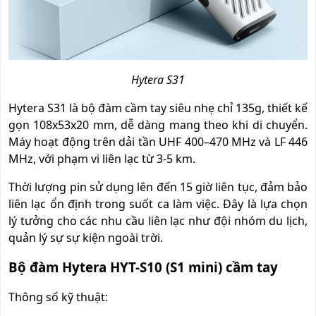
Hytera S31
Hytera S31 là bộ đàm cầm tay siêu nhẹ chỉ 135g, thiết kế
gọn 108x53x20 mm, dễ dàng mang theo khi di chuyển.
Máy hoạt động trên dải tần UHF 400–470 MHz và LF 446
MHz, với phạm vi liên lạc từ 3-5 km.
Thời lượng pin sử dụng lên đến 15 giờ liên tục, đảm bảo
liên lạc ổn định trong suốt ca làm việc. Đây là lựa chọn
lý tưởng cho các nhu cầu liên lạc như đội nhóm du lịch,
quản lý sự sự kiện ngoài trời.
Bộ đàm Hytera HYT-S10 (S1 mini) cầm tay
Thông số kỹ thuật: