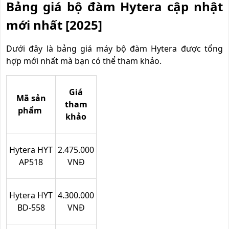
Bảng giá bộ đàm Hytera cập nhật
mới nhất [2025]
Dưới đây là bảng giá máy bộ đàm Hytera được tổng
hợp mới nhất mà bạn có thể tham khảo.
Giá
Mã sản
tham
phẩm
khảo
Hytera HYT
2.475.000
AP518
VNĐ
Hytera HYT
4.300.000
BD-558
VNĐ