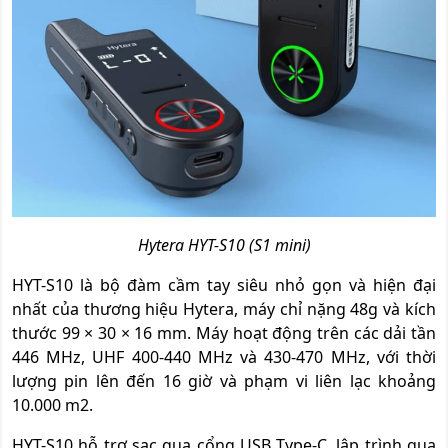
Hytera HYT-S10 (S1 mini)
HYT-S10 là bộ đàm cầm tay siêu nhỏ gọn và hiện đại
nhất của thương hiệu Hytera, máy chỉ nặng 48g và kích
thước 99 × 30 × 16 mm. Máy hoạt động trên các dải tần
446 MHz, UHF 400-440 MHz và 430-470 MHz, với thời
lượng pin lên đến 16 giờ và phạm vi liên lạc khoảng
10.000 m2.
HYT-S10 hỗ trợ sạc qua cổng USB Type-C, lập trình qua