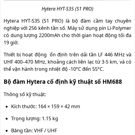
Hytera HYT-S35 (S1 PRO)
Hytera HYT-S35 (S1 PRO) là bộ đàm cầm tay chuyên
nghiệp với 256 kênh tần số. Máy sử dụng pin Li-Polymer
có dung lượng 2200mAh cho thời gian hoạt động tối đa
19 giờ.
Thiết bị hoạt động ổn định trên dải tần LF 446 MHz và
UHF 400–470 MHz, khoảng cách liên lạc từ 3-5 km, và có
thể vận hành trong nhiệt độ -10°C đến 55°C.
Bộ đàm Hytera cố định kỹ thuật số HM688
Thông số kỹ thuật:
Kích thước: 164 × 159 × 42 mm
Trọng lượng: 1.15 kg
Băng tần: VHF / UHF