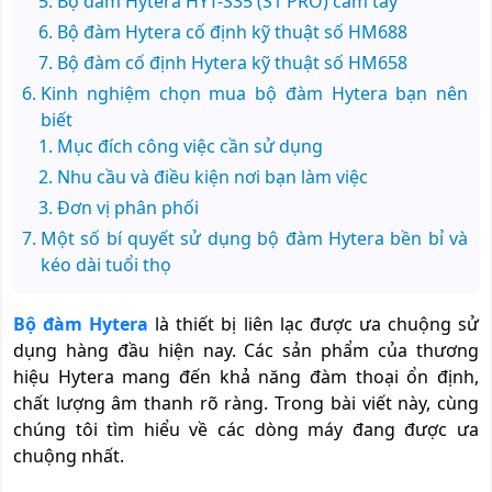
Bộ đàm Hytera HYT-S35 (S1 PRO) cầm tay
Bộ đàm Hytera cố định kỹ thuật số HM688
Bộ đàm cố định Hytera kỹ thuật số HM658
Kinh nghiệm chọn mua bộ đàm Hytera bạn nên
biết
Mục đích công việc cần sử dụng
Nhu cầu và điều kiện nơi bạn làm việc
Đơn vị phân phối
Một số bí quyết sử dụng bộ đàm Hytera bền bỉ và
kéo dài tuổi thọ
Bộ đàm Hytera
là thiết bị liên lạc được ưa chuộng sử
dụng hàng đầu hiện nay. Các sản phẩm của thương
hiệu Hytera mang đến khả năng đàm thoại ổn định,
chất lượng âm thanh rõ ràng. Trong bài viết này, cùng
chúng tôi tìm hiểu về các dòng máy đang được ưa
chuộng nhất.