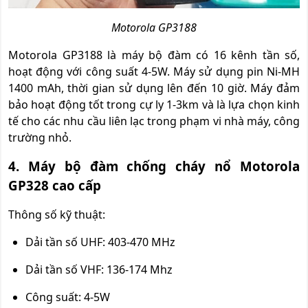
Motorola GP3188
Motorola GP3188 là máy bộ đàm có 16 kênh tần số,
hoạt động với công suất 4-5W. Máy sử dụng pin Ni-MH
1400 mAh, thời gian sử dụng lên đến 10 giờ. Máy đảm
bảo hoạt động tốt trong cự ly 1-3km và là lựa chọn kinh
tế cho các nhu cầu liên lạc trong phạm vi nhà máy, công
trường nhỏ.
4. Máy bộ đàm chống cháy nổ Motorola
GP328 cao cấp
Thông số kỹ thuật:
Dải tần số UHF: 403-470 MHz
Dải tần số VHF: 136-174 Mhz
Công suất: 4-5W