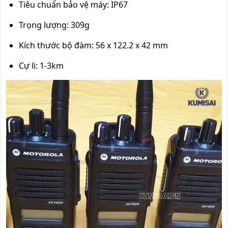
Tiêu chuẩn bảo vệ máy: IP67
Trọng lượng: 309g
Kích thước bộ đàm: 56 x 122.2 x 42 mm
Cự li: 1-3km