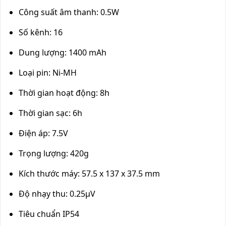
Công suất âm thanh: 0.5W
Số kênh: 16
Dung lượng: 1400 mAh
Loại pin: Ni-MH
Thời gian hoạt động: 8h
Thời gian sạc: 6h
Điện áp: 7.5V
Trọng lượng: 420g
Kích thước máy: 57.5 x 137 x 37.5 mm
Độ nhạy thu: 0.25μV
Tiêu chuẩn IP54