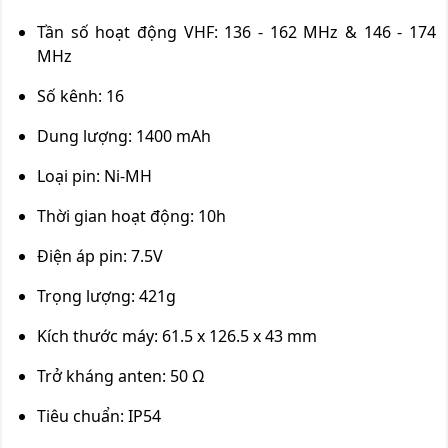
Tần số hoạt động VHF: 136 - 162 MHz & 146 - 174
MHz
Số kênh: 16
Dung lượng: 1400 mAh
Loại pin: Ni-MH
Thời gian hoạt động: 10h
Điện áp pin: 7.5V
Trọng lượng: 421g
Kích thước máy: 61.5 x 126.5 x 43 mm
Trở kháng anten: 50 Ω
Tiêu chuẩn: IP54