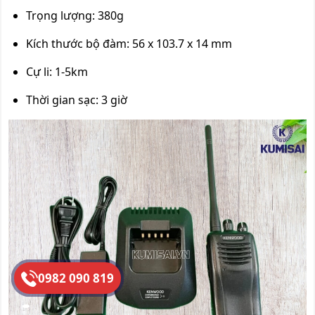
Trọng lượng: 380g
Kích thước bộ đàm: 56 x 103.7 x 14 mm
Cự li: 1-5km
Thời gian sạc: 3 giờ
0982 090 819