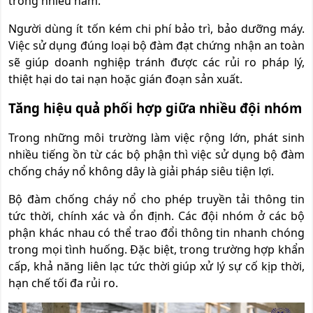
trong nhiều năm.
Người dùng ít tốn kém chi phí bảo trì, bảo dưỡng máy.
Việc sử dụng đúng loại bộ đàm đạt chứng nhận an toàn
sẽ giúp doanh nghiệp tránh được các rủi ro pháp lý,
thiệt hại do tai nạn hoặc gián đoạn sản xuất.
Tăng hiệu quả phối hợp giữa nhiều đội nhóm
Trong những môi trường làm việc rộng lớn, phát sinh
nhiều tiếng ồn từ các bộ phận thì việc sử dụng bộ đàm
chống cháy nổ không dây là giải pháp siêu tiện lợi.
Bộ đàm chống cháy nổ cho phép truyền tải thông tin
tức thời, chính xác và ổn định. Các đội nhóm ở các bộ
phận khác nhau có thể trao đổi thông tin nhanh chóng
trong mọi tình huống. Đặc biệt, trong trường hợp khẩn
cấp, khả năng liên lạc tức thời giúp xử lý sự cố kịp thời,
hạn chế tối đa rủi ro.