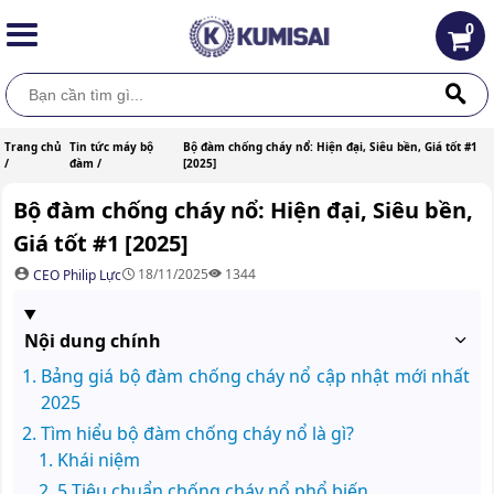
0
Trang chủ
Tin tức máy bộ
Bộ đàm chống cháy nổ: Hiện đại, Siêu bền, Giá tốt #1
/
đàm /
[2025]
Bộ đàm chống cháy nổ: Hiện đại, Siêu bền,
Giá tốt #1 [2025]
18/11/2025
1344
CEO Philip Lực
Nội dung chính
Bảng giá bộ đàm chống cháy nổ cập nhật mới nhất
2025
Tìm hiểu bộ đàm chống cháy nổ là gì?
Khái niệm
5 Tiêu chuẩn chống cháy nổ phổ biến