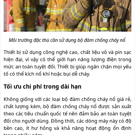
Môi trường đặc thù cần sử dụng bộ đàm chống cháy nổ
Thiết bị sử dụng công nghệ cao, chất liệu vỏ và pin sạc
hiện đại, vì vậy có thể giới hạn năng lượng điện trong
mức an toàn tuyệt đối. Thiết bị giúp ngăn chặn mọi yếu
tố có thể kích nổ khí hoặc bụi dễ cháy.
Tối ưu chi phí trong dài hạn
Không giống với các loại bộ đàm chống cháy nổ giá rẻ,
chất lượng kém, bộ đàm chống cháy nổ được sản xuất
theo các tiêu chuẩn quốc tế nên đảm bảo an toàn tuyệt
đối cho người dùng. Đồng thời, các dòng máy này có độ
bền cao, ít hư hỏng và khả năng hoạt động ổn định