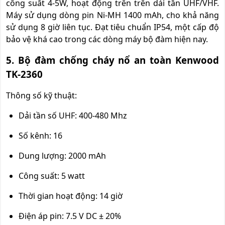
công suất 4-5W, hoạt động trên trên dải tần UHF/VHF.
Máy sử dụng dòng pin Ni-MH 1400 mAh, cho khả năng
sử dụng 8 giờ liên tục. Đạt tiêu chuẩn IP54, một cấp độ
bảo vệ khá cao trong các dòng máy bộ đàm hiện nay.
5. Bộ đàm chống cháy nổ an toàn Kenwood
TK-2360
Thông số kỹ thuật:
Dải tần số UHF: 400-480 Mhz
Số kênh: 16
Dung lượng: 2000 mAh
Công suất: 5 watt
Thời gian hoạt động: 14 giờ
Điện áp pin: 7.5 V DC ± 20%