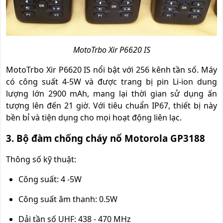
MotoTrbo Xir P6620 IS
MotoTrbo Xir P6620 IS nổi bật với 256 kênh tần số. Máy
có công suất 4-5W và được trang bị pin Li-ion dung
lượng lớn 2900 mAh, mang lại thời gian sử dụng ấn
tượng lên đến 21 giờ. Với tiêu chuẩn IP67, thiết bị này
bền bỉ và tiện dụng cho mọi hoạt động liên lạc.
3. Bộ đàm chống cháy nổ Motorola GP3188
Thông số kỹ thuật:
Công suất: 4 -5W
Công suất âm thanh: 0.5W
Dải tần số UHF: 438 - 470 MHz