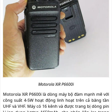
Motorola XiR P6600i
Motorola XiR P6600i là dòng máy bộ đàm mạnh mẽ với
công suất 4-5W hoạt động linh hoạt trên cả băng tần
UHF và VHF. Máy có 16 kênh và được trang bị dòng pin