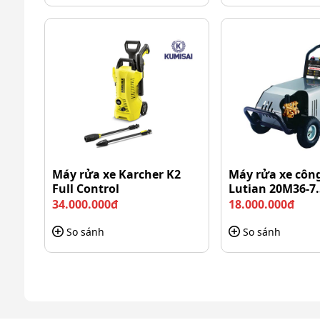
Máy rửa xe Karcher K2
Máy rửa xe công
Full Control
Lutian 20M36-7
34.000.000đ
18.000.000đ
So sánh
So sánh