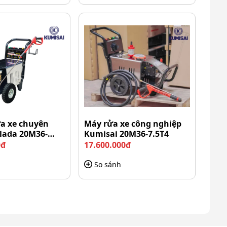
ửa xe chuyên
Máy rửa xe công nghiệp
lada 20M36-
Kumisai 20M36-7.5T4
0đ
17.600.000đ
So sánh