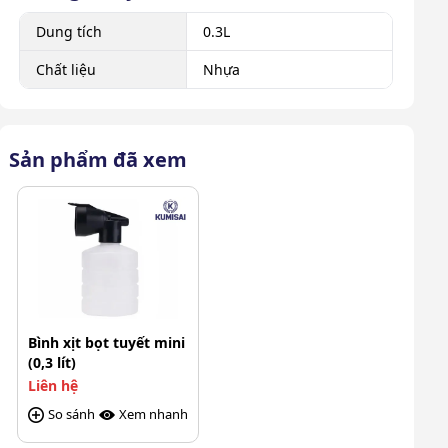
Dung tích
0.3L
Chất liệu
Nhựa
Sản phẩm đã xem
Bình xịt bọt tuyết mini
(0,3 lít)
Liên hệ
So sánh
Xem nhanh