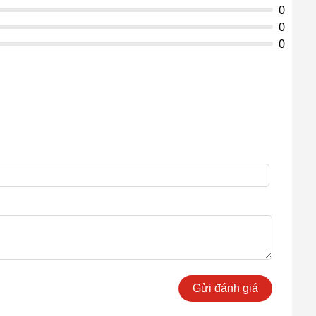
0
0
0
Gửi đánh giá