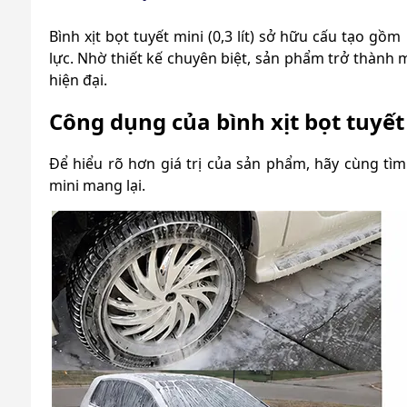
Bình xịt bọt tuyết mini (0,3 lít) sở hữu cấu tạo g
lực. Nhờ thiết kế chuyên biệt, sản phẩm trở thành
hiện đại.
Công dụng của bình xịt bọt tuyết m
Để hiểu rõ hơn giá trị của sản phẩm, hãy cùng tì
mini mang lại.