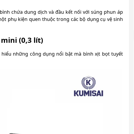
ồm bình chứa dung dịch và đầu kết nối với súng phun áp
 một phụ kiện quen thuộc trong các bộ dụng cụ vệ sinh
ini (0,3 lít)
m hiểu những công dụng nổi bật mà bình xịt bọt tuyết