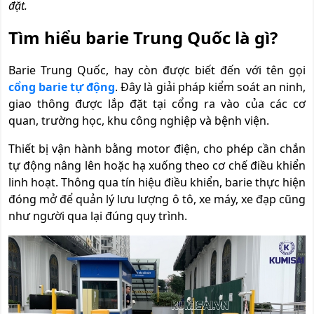
đặt.
Tìm hiểu barie Trung Quốc là gì?
Barie Trung Quốc, hay còn được biết đến với tên gọi
cổng barie tự động
. Đây là giải pháp kiểm soát an ninh,
giao thông được lắp đặt tại cổng ra vào của các cơ
quan, trường học, khu công nghiệp và bệnh viện.
Thiết bị vận hành bằng motor điện, cho phép cần chắn
tự động nâng lên hoặc hạ xuống theo cơ chế điều khiển
linh hoạt. Thông qua tín hiệu điều khiển, barie thực hiện
đóng mở để quản lý lưu lượng ô tô, xe máy, xe đạp cũng
như người qua lại đúng quy trình.