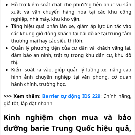
Hỗ trợ kiểm soát chặt chẽ phương tiện phục vụ sản
xuất và vận chuyển hàng hóa tại các khu công
nghiệp, nhà máy, khu kho vận.
Tăng hiệu quả phân làn xe, giảm áp lực ùn tắc vào
các khung giờ đông khách tại bãi đỗ xe tại trung tâm
thương mại hay các siêu thị lớn.
Quản lý phương tiện của cư dân và khách vãng lai,
đảm bảo an ninh, trật tự trong khu dân cư, khu đô
thị.
Kiểm soát ra vào, giúp quản lý luồng xe, nâng cao
hình ảnh chuyên nghiệp tại văn phòng, cơ quan
hành chính, trường học.
>>> Xem thêm
:
Barrier tự động IDS 229
: Chính hãng,
giá tốt, lắp đặt nhanh
Kinh nghiệm chọn mua và bảo
dưỡng barie Trung Quốc hiệu quả,