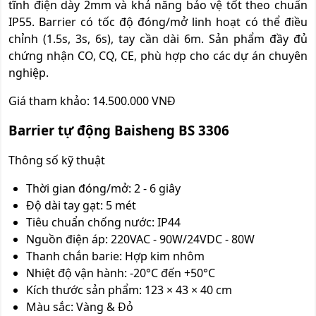
tĩnh điện dày 2mm và khả năng bảo vệ tốt theo chuẩn
IP55. Barrier có tốc độ đóng/mở linh hoạt có thể điều
chỉnh (1.5s, 3s, 6s), tay cần dài 6m. Sản phẩm đầy đủ
chứng nhận CO, CQ, CE, phù hợp cho các dự án chuyên
nghiệp.
Giá tham khảo: 14.500.000 VNĐ
Barrier tự động Baisheng BS 3306
Thông số kỹ thuật
Thời gian đóng/mở: 2 - 6 giây
Độ dài tay gạt: 5 mét
Tiêu chuẩn chống nước: IP44
Nguồn điện áp: 220VAC - 90W/24VDC - 80W
Thanh chắn barie: Hợp kim nhôm
Nhiệt độ vận hành: -20°C đến +50°C
Kích thước sản phẩm: 123 × 43 × 40 cm
Màu sắc: Vàng & Đỏ