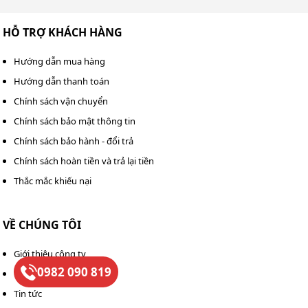
HỖ TRỢ KHÁCH HÀNG
Hướng dẫn mua hàng
Hướng dẫn thanh toán
Chính sách vận chuyển
Chính sách bảo mật thông tin
Chính sách bảo hành - đổi trả
Chính sách hoàn tiền và trả lại tiền
Thắc mắc khiếu nại
VỀ CHÚNG TÔI
Giới thiệu công ty
0982 090 819
Liên hệ
Tin tức