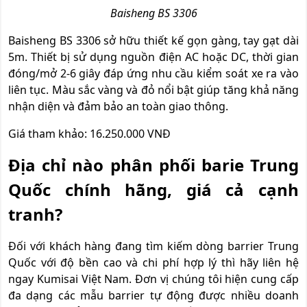
Baisheng BS 3306
Baisheng BS 3306 sở hữu thiết kế gọn gàng, tay gạt dài
5m. Thiết bị sử dụng nguồn điện AC hoặc DC, thời gian
đóng/mở 2-6 giây đáp ứng nhu cầu kiểm soát xe ra vào
liên tục. Màu sắc vàng và đỏ nổi bật giúp tăng khả năng
nhận diện và đảm bảo an toàn giao thông.
Giá tham khảo: 16.250.000 VNĐ
Địa chỉ nào phân phối barie Trung
Quốc chính hãng, giá cả cạnh
tranh?
Đối với khách hàng đang tìm kiếm dòng barrier Trung
Quốc với độ bền cao và chi phí hợp lý thì hãy liên hệ
ngay Kumisai Việt Nam. Đơn vị chúng tôi hiện cung cấp
đa dạng các mẫu barrier tự động được nhiều doanh