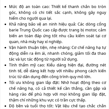
Mức độ an toàn cao: Thiết kế thanh chắn bo tròn
góc, không có chi tiết sắc cạnh, không gây nguy
hiểm cho người qua lại.
Khả năng bảo vệ an ninh hiệu quả: Các dòng cổng
barie Trung Quốc cao cấp được trang bị motor, cảm
biến an toàn đáp ứng tốt nhu cầu kiểm soát tại cơ
quan, nhà máy hay xí nghiệp.
Vận hành thuận tiện, nhẹ nhàng: Cơ chế nâng hạ tự
động diễn ra êm ái, nhanh chóng, giảm tối đa thao
tác và lực tác động từ người sử dụng.
Tính thẩm mỹ cao: Kiểu dáng hiện đại, đường nét
tinh tế, dễ dàng kết hợp với nhiều phong cách kiến
trúc từ dân dụng đến công trình quy mô lớn.
Tối ưu không gian lắp đặt: Nhờ hoạt động theo cơ
chế nâng hạ, có cả thiết kế cần thẳng, cần gập và
hàng rào để phù hợp với mọi không gian lắp đặt,
thậm chí những khu vực có trần cực thấp.
Độ bền và tuổi thọ tốt: Vật liệu chế tạo chắc chắn