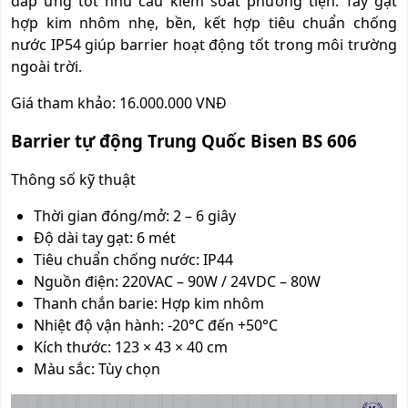
đáp ứng tốt nhu cầu kiểm soát phương tiện. Tay gạt
hợp kim nhôm nhẹ, bền, kết hợp tiêu chuẩn chống
nước IP54 giúp barrier hoạt động tốt trong môi trường
ngoài trời.
Giá tham khảo: 16.000.000 VNĐ
Barrier tự động T
rung Quốc
Bisen BS 606
Thông số kỹ thuật
Thời gian đóng/mở: 2 – 6 giây
Độ dài tay gạt: 6 mét
Tiêu chuẩn chống nước: IP44
Nguồn điện: 220VAC – 90W / 24VDC – 80W
Thanh chắn barie: Hợp kim nhôm
Nhiệt độ vận hành: -20°C đến +50°C
Kích thước: 123 × 43 × 40 cm
Màu sắc: Tùy chọn