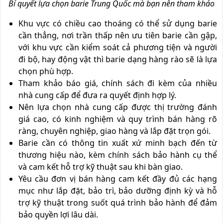
Bí quyết lựa chọn barie Trung Quốc mà bạn nên tham khảo
Khu vực có chiều cao thoáng có thể sử dụng barie
cần thẳng, nơi trần thấp nên ưu tiên barie cần gập,
với khu vực cần kiểm soát cả phương tiện và người
đi bộ, hay động vật thì barie dạng hàng rào sẽ là lựa
chọn phù hợp.
Tham khảo báo giá, chính sách đi kèm của nhiều
nhà cung cấp để đưa ra quyết định hợp lý.
Nên lựa chọn nhà cung cấp được thị trường đánh
giá cao, có kinh nghiệm và quy trình bán hàng rõ
ràng, chuyên nghiệp, giao hàng và lắp đặt trọn gói.
Barie cần có thông tin xuất xứ minh bạch đến từ
thương hiệu nào, kèm chính sách bảo hành cụ thể
và cam kết hỗ trợ kỹ thuật sau khi bàn giao.
Yêu cầu đơn vị bán hàng cam kết đầy đủ các hạng
mục như lắp đặt, bảo trì, bảo dưỡng định kỳ và hỗ
trợ kỹ thuật trong suốt quá trình bảo hành để đảm
bảo quyền lợi lâu dài.