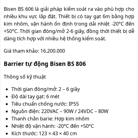
Bisen BS 606 là giải pháp kiểm soát ra vào phù hợp cho
nhiều khu vực lắp đặt. Thiết bị có tay gạt 6m bằng hợp
kim nhôm, vận hành ổn định trong dải nhiệt -20°C đến
+50°C. Thời gian đóng/mở 2-6 giây, đồng thời thiết bị dễ
dàng tích hợp với nhiều hệ thống kiểm soát.
Giá tham khảo: 16.200.000
Barrier tự động Bisen BS 806
Thông số kỹ thuật
Thời gian đóng/mở: 2 – 6 giây
Độ dài tay gạt: 6 mét
Tiêu chuẩn chống nước: IP55
Nguồn điện: 220VAC – 90W / 24VDC – 80W
Thanh chắn barie: Hợp kim nhôm
Nhiệt độ vận hành: -20°C đến +50°C
Kích thước: 123 × 43 × 40 cm