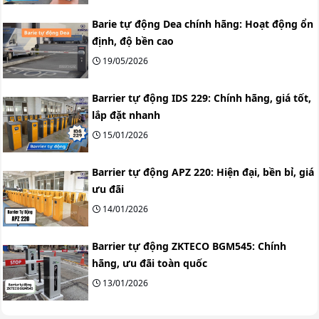
Barie tự động Dea chính hãng: Hoạt động ổn
định, độ bền cao
19/05/2026
Barrier tự động IDS 229: Chính hãng, giá tốt,
lắp đặt nhanh
15/01/2026
Barrier tự động APZ 220: Hiện đại, bền bỉ, giá
ưu đãi
14/01/2026
Barrier tự động ZKTECO BGM545: Chính
hãng, ưu đãi toàn quốc
13/01/2026