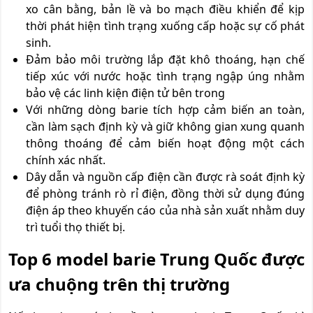
xo cân bằng, bản lề và bo mạch điều khiển để kịp
thời phát hiện tình trạng xuống cấp hoặc sự cố phát
sinh.
Đảm bảo môi trường lắp đặt khô thoáng, hạn chế
tiếp xúc với nước hoặc tình trạng ngập úng nhằm
bảo vệ các linh kiện điện tử bên trong
Với những dòng barie tích hợp cảm biến an toàn,
cần làm sạch định kỳ và giữ không gian xung quanh
thông thoáng để cảm biến hoạt động một cách
chính xác nhất.
Dây dẫn và nguồn cấp điện cần được rà soát định kỳ
để phòng tránh rò rỉ điện, đồng thời sử dụng đúng
điện áp theo khuyến cáo của nhà sản xuất nhằm duy
trì tuổi thọ thiết bị.
Top 6 model barie T
rung Quốc
được
ưa chuộng trên thị trường