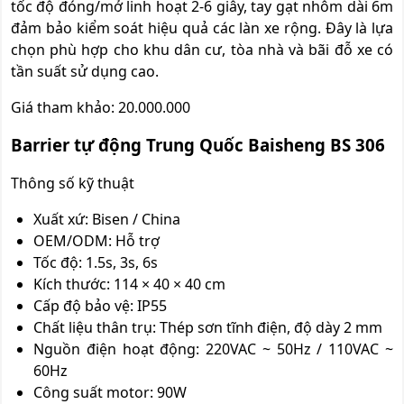
tốc độ đóng/mở linh hoạt 2-6 giây, tay gạt nhôm dài 6m
đảm bảo kiểm soát hiệu quả các làn xe rộng. Đây là lựa
chọn phù hợp cho khu dân cư, tòa nhà và bãi đỗ xe có
tần suất sử dụng cao.
Giá tham khảo: 20.000.000
Barrier tự động Trung Quốc Baisheng BS 306
Thông số kỹ thuật
Xuất xứ: Bisen / China
OEM/ODM: Hỗ trợ
Tốc độ: 1.5s, 3s, 6s
Kích thước: 114 × 40 × 40 cm
Cấp độ bảo vệ: IP55
Chất liệu thân trụ: Thép sơn tĩnh điện, độ dày 2 mm
Nguồn điện hoạt động: 220VAC ~ 50Hz / 110VAC ~
60Hz
Công suất motor: 90W