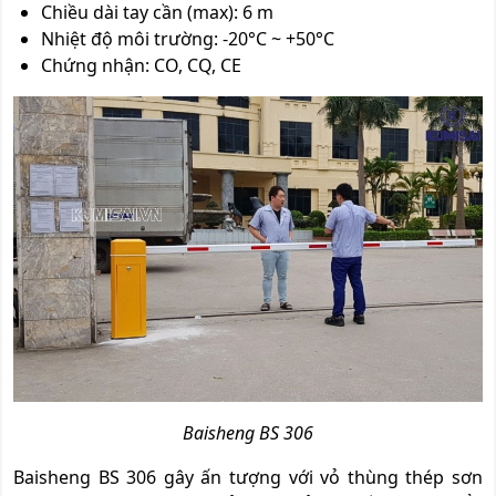
Chiều dài tay cần (max): 6 m
Nhiệt độ môi trường: -20°C ~ +50°C
Chứng nhận: CO, CQ, CE
Baisheng BS 306
Baisheng BS 306 gây ấn tượng với vỏ thùng thép sơn