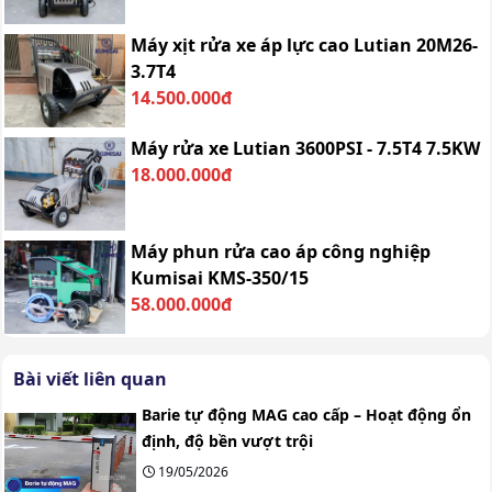
Máy xịt rửa xe áp lực cao Lutian 20M26-
3.7T4
14.500.000đ
Máy rửa xe Lutian 3600PSI - 7.5T4 7.5KW
18.000.000đ
Máy phun rửa cao áp công nghiệp
Kumisai KMS-350/15
58.000.000đ
Bài viết liên quan
Barie tự động MAG cao cấp – Hoạt động ổn
định, độ bền vượt trội
19/05/2026