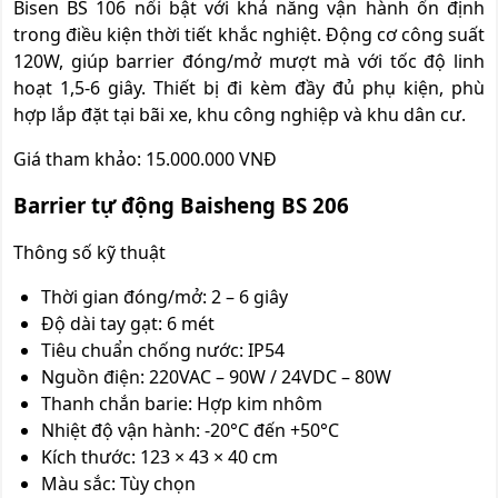
B
isen
BS 106 nổi bật với khả năng vận hành ổn định
trong điều kiện thời tiết khắc nghiệt. Động cơ công suất
120W, giúp barrier đóng/mở mượt mà với tốc độ linh
hoạt 1,5-6 giây. Thiết bị đi kèm đầy đủ phụ kiện, phù
hợp lắp đặt tại bãi xe, khu công nghiệp và khu dân cư.
Giá tham khảo: 15.000.000 VNĐ
Barrier tự động Baisheng BS 206
Thông số kỹ thuật
Thời gian đóng/mở: 2 – 6 giây
Độ dài tay gạt: 6 mét
Tiêu chuẩn chống nước: IP54
Nguồn điện: 220VAC – 90W / 24VDC – 80W
Thanh chắn barie: Hợp kim nhôm
Nhiệt độ vận hành: -20°C đến +50°C
Kích thước: 123 × 43 × 40 cm
Màu sắc: Tùy chọn