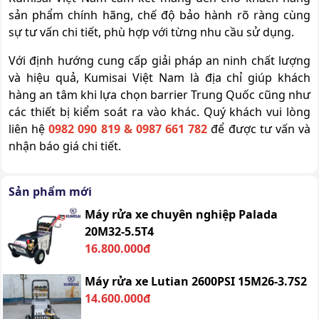
sản phẩm chính hãng, chế độ bảo hành rõ ràng cùng
sự tư vấn chi tiết, phù hợp với từng nhu cầu sử dụng.
Với định hướng cung cấp giải pháp an ninh chất lượng
và hiệu quả, Kumisai Việt Nam là địa chỉ giúp khách
hàng an tâm khi lựa chọn barrier Trung Quốc cũng như
các thiết bị kiểm soát ra vào khác. Quý khách vui lòng
liên hệ
0982 090 819 & 0987 661 782
để được tư vấn và
nhận báo giá chi tiết.
Sản phẩm mới
Máy rửa xe chuyên nghiệp Palada
20M32-5.5T4
16.800.000đ
Máy rửa xe Lutian 2600PSI 15M26-3.7S2
14.600.000đ