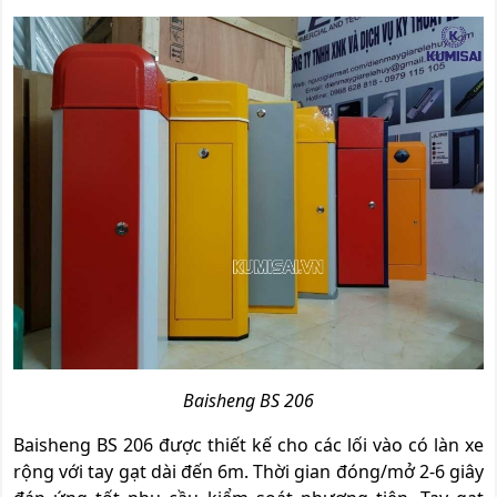
Baisheng BS 206
Baisheng BS 206 được thiết kế cho các lối vào có làn xe
rộng với tay gạt dài đến 6m. Thời gian đóng/mở 2-6 giây