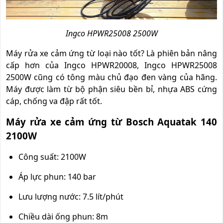
Ingco HPWR25008 2500W
Máy rửa xe cảm ứng từ loại nào tốt? Là phiên bản nâng
cấp hơn của Ingco HPWR20008, Ingco HPWR25008
2500W cũng có tông màu chủ đạo đen vàng của hãng.
Máy được làm từ bộ phận siêu bền bỉ, nhựa ABS cứng
cáp, chống va đập rất tốt.
Máy rửa xe cảm ứng từ Bosch Aquatak 140
2100W
Công suất: 2100W
Áp lực phun: 140 bar
Lưu lượng nước: 7.5 lít/phút
Chiều dài ống phun: 8m