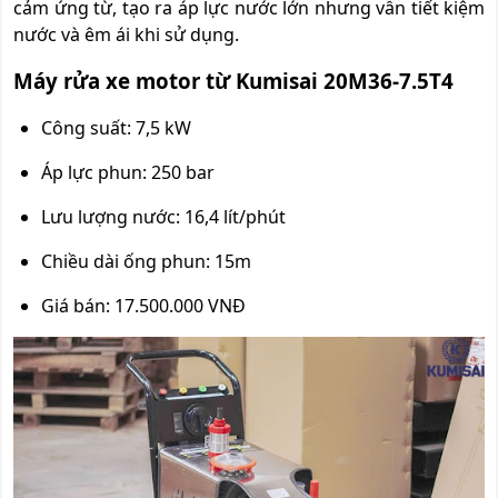
cảm ứng từ, tạo ra áp lực nước lớn nhưng vẫn tiết kiệm
nước và êm ái khi sử dụng.
Máy rửa xe motor từ Kumisai 20M36-7.5T4
Công suất: 7,5 kW
Áp lực phun: 250 bar
Lưu lượng nước: 16,4 lít/phút
Chiều dài ống phun: 15m
Giá bán: 17.500.000 VNĐ