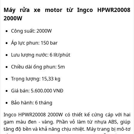
Máy rửa xe motor từ Ingco HPWR20008
2000W
Công suất: 2000W
Áp lực phun: 150 bar
Lưu lượng nước: 6 lít/phút
Chiều dài ống phun: 5m
Trọng lượng: 15,33 kg
Giá bán: 5.600.000 VNĐ
Bảo hành: 6 tháng
Ingco HPWR20008 2000W có thiết kế cứng cáp với hai
gam màu đen - vàng. Phần vỏ làm từ nhựa ABS, giúp
tăng độ bền và khả năng chịu nhiệt. Máy trang bị mô-tơ