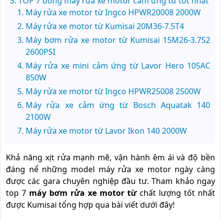
TOP 7 dòng máy rửa xe motor cảm ứng từ tốt nhất
Máy rửa xe motor từ Ingco HPWR20008 2000W
Máy rửa xe motor từ Kumisai 20M36-7.5T4
Máy bơm rửa xe motor từ Kumisai 15M26-3.7S2
2600PSI
Máy rửa xe mini cảm ứng từ Lavor Hero 105AC
850W
Máy rửa xe motor từ Ingco HPWR25008 2500W
Máy rửa xe cảm ứng từ Bosch Aquatak 140
2100W
Máy rửa xe motor từ Lavor Ikon 140 2000W
Khả năng xịt rửa mạnh mẽ, vận hành êm ái và độ bền
đáng nể những model máy rửa xe motor ngày càng
được các gara chuyên nghiệp đầu tư. Tham khảo ngay
top 7
máy bơm rửa xe motor từ
chất lượng tốt nhất
được Kumisai tổng hợp qua bài viết dưới đây!