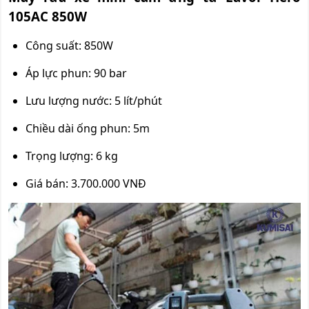
105AC 850W
Công suất: 850W
Áp lực phun: 90 bar
Lưu lượng nước: 5 lít/phút
Chiều dài ống phun: 5m
Trọng lượng: 6 kg
Giá bán: 3.700.000 VNĐ