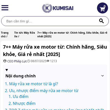
0
Trang
Tin tức Máy Rửa
7++ Máy rửa xe motor từ: Chính hãng, Siêu khỏe, Giá rẻ
chủ /
Xe /
nhất [2025]
7++ Máy rửa xe motor từ: Chính hãng, Siêu
khỏe, Giá rẻ nhất [2025]
08/07/2025
1213
CEO Philip Lực
Nội dung chính
Máy rửa xe motor từ là gì?
Ưu, nhược điểm máy rửa xe motor từ
Ưu điểm
Nhược điểm