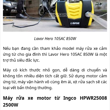
Lavor Hero 105AC 850W
Nếu bạn đang cần tham khảo model máy rửa xe cảm
ứng từ cho gia đình thì Lavor Hero 105AC 850W là một
trợ thủ siêu đắc lực.
Máy có kích thước nhỏ gọn, dễ dàng di chuyển và
không tốn nhiều diện tích cất giữ. Sử dụng motor cảm
ứng từ, máy vận hành vô cùng êm ái, xịt rửa sạch sẽ các
loại vết bẩn thông thường.
Máy rửa xe motor từ Ingco HPWR25008
2500W