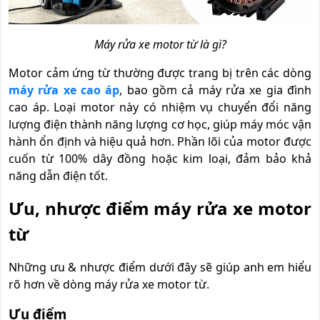
Máy rửa xe motor từ là gì?
Motor cảm ứng từ thường được trang bị trên các dòng
máy rửa xe cao áp
, bao gồm cả máy rửa xe gia đình
cao áp. Loại motor này có nhiệm vụ chuyển đổi năng
lượng điện thành năng lượng cơ học, giúp máy móc vận
hành ổn định và hiệu quả hơn. Phần lõi của motor được
cuốn từ 100% dây đồng hoặc kim loại, đảm bảo khả
năng dẫn điện tốt.
Ưu, nhược điểm máy rửa xe motor
từ
Những ưu & nhược điểm dưới đây sẽ giúp anh em hiểu
rõ hơn về dòng máy rửa xe motor từ.
Ưu điểm