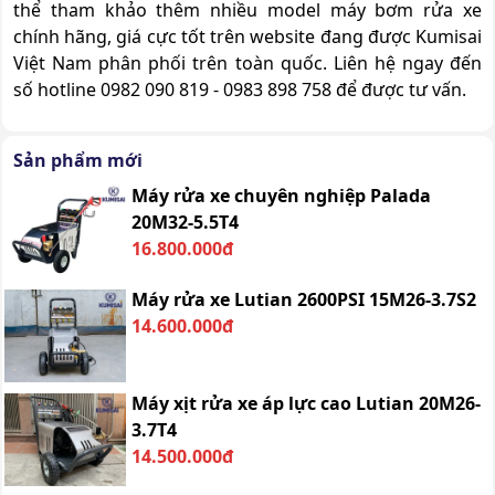
thể tham khảo thêm nhiều model máy bơm rửa xe
chính hãng, giá cực tốt trên website đang được Kumisai
Việt Nam phân phối trên toàn quốc. Liên hệ ngay đến
số hotline 0982 090 819 - 0983 898 758 để được tư vấn.
Sản phẩm mới
Máy rửa xe chuyên nghiệp Palada
20M32-5.5T4
16.800.000đ
Máy rửa xe Lutian 2600PSI 15M26-3.7S2
14.600.000đ
Máy xịt rửa xe áp lực cao Lutian 20M26-
3.7T4
14.500.000đ