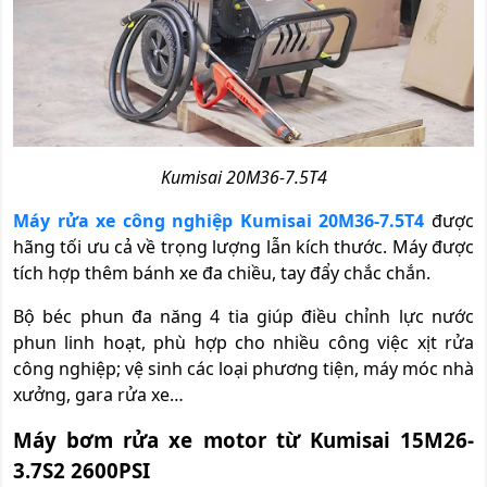
Kumisai 20M36-7.5T4
Máy rửa xe công nghiệp Kumisai 20M36-7.5T4
được
hãng tối ưu cả về trọng lượng lẫn kích thước. Máy được
tích hợp thêm bánh xe đa chiều, tay đẩy chắc chắn.
Bộ béc phun đa năng 4 tia giúp điều chỉnh lực nước
phun linh hoạt, phù hợp cho nhiều công việc xịt rửa
công nghiệp; vệ sinh các loại phương tiện, máy móc nhà
xưởng, gara rửa xe…
Máy bơm rửa xe motor từ Kumisai 15M26-
3.7S2 2600PSI