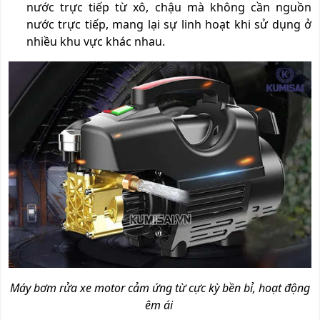
nước trực tiếp từ xô, chậu mà không cần nguồn
nước trực tiếp, mang lại sự linh hoạt khi sử dụng ở
nhiều khu vực khác nhau.
Máy bơm rửa xe motor cảm ứng từ cực kỳ bền bỉ, hoạt động
êm ái