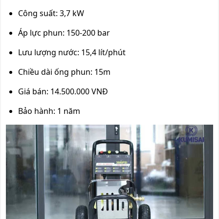
Công suất: 3,7 kW
Áp lực phun: 150-200 bar
Lưu lượng nước: 15,4 lít/phút
Chiều dài ống phun: 15m
Giá bán: 14.500.000 VNĐ
Bảo hành: 1 năm