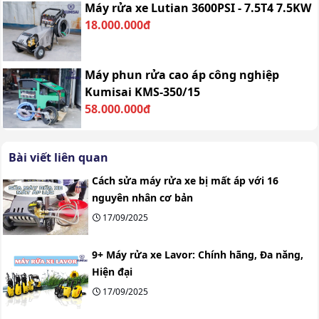
Máy rửa xe Lutian 3600PSI - 7.5T4 7.5KW
18.000.000đ
Máy phun rửa cao áp công nghiệp
Kumisai KMS-350/15
58.000.000đ
Bài viết liên quan
Cách sửa máy rửa xe bị mất áp với 16
nguyên nhân cơ bản
17/09/2025
9+ Máy rửa xe Lavor: Chính hãng, Đa năng,
Hiện đại
17/09/2025