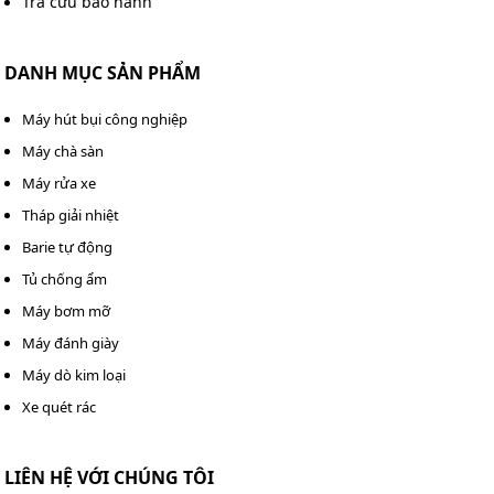
Tra cứu bảo hành
DANH MỤC SẢN PHẨM
Máy hút bụi công nghiệp
Máy chà sàn
Máy rửa xe
Tháp giải nhiệt
Barie tự động
Tủ chống ẩm
Máy bơm mỡ
Máy đánh giày
Máy dò kim loại
Xe quét rác
LIÊN HỆ VỚI CHÚNG TÔI