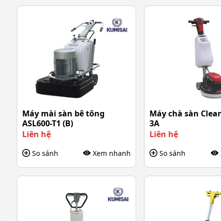
Máy mài sàn bê tông
Máy chà sàn Clean
ASL600-T1 (B)
3A
Liên hệ
Liên hệ
So sánh
Xem nhanh
So sánh