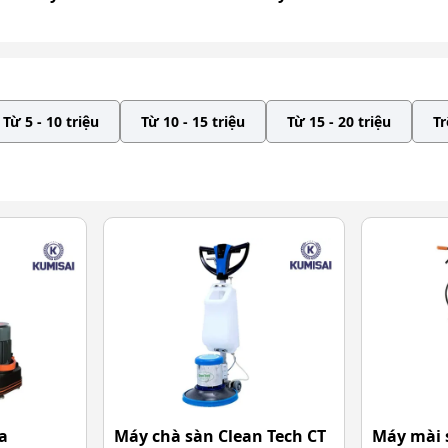
Từ 5 - 10 triệu
Từ 10 - 15 triệu
Từ 15 - 20 triệu
Tr
a
Máy chà sàn Clean Tech CT
Máy mài 