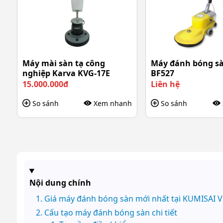
Máy mài sàn tạ công
Máy đánh bóng s
nghiệp Karva KVG-17E
BF527
15.000.000đ
Liên hệ
So sánh
Xem nhanh
So sánh
Nội dung chính
Giá máy đánh bóng sàn mới nhất tại KUMISAI 
Cấu tạo máy đánh bóng sàn chi tiết