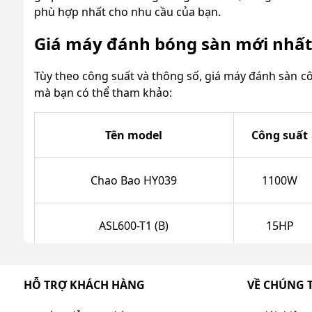
phù hợp nhất cho nhu cầu của bạn.
Giá máy đánh bóng sàn mới nhất
Tùy theo công suất và thông số, giá máy đánh sàn c
mà bạn có thể tham khảo:
Tên model
Công suất
Chao Bao HY039
1100W
ASL600-T1 (B)
15HP
Karva KVG-12
10HP
HỖ TRỢ KHÁCH HÀNG
VỀ CHÚNG 