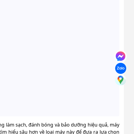
năng làm sạch, đánh bóng và bảo dưỡng hiệu quả, máy
tìm hiểu sâu hơn về loại máy này để đưa ra lựa chọn