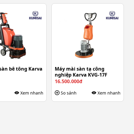
sàn bê tông Karva
Máy mài sàn tạ công
nghiệp Karva KVG-17F
16.500.000đ
Xem nhanh
So sánh
Xem nhanh