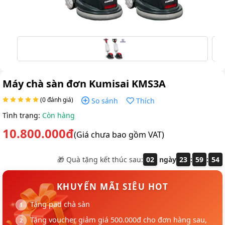
Máy chà sàn đơn Kumisai KMS3A
(0 đánh giá)
So sánh
Thích
Tình trạng:
Còn hàng
10.800.000đ
(Giá chưa bao gồm VAT)
🎁 Quà tặng kết thúc sau:
02
ngày
23
:
59
:
53
KHUYẾN MÃI SIÊU HOT
Tặng pad chà sàn
Tặng voucher giảm giá 500.000đ cho đơn hàng sau,