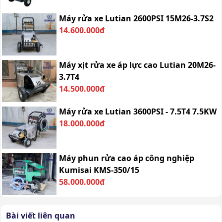
Máy rửa xe Lutian 2600PSI 15M26-3.7S2
14.600.000đ
Máy xịt rửa xe áp lực cao Lutian 20M26-
3.7T4
14.500.000đ
Máy rửa xe Lutian 3600PSI - 7.5T4 7.5KW
18.000.000đ
Máy phun rửa cao áp công nghiệp
Kumisai KMS-350/15
58.000.000đ
Bài viết liên quan