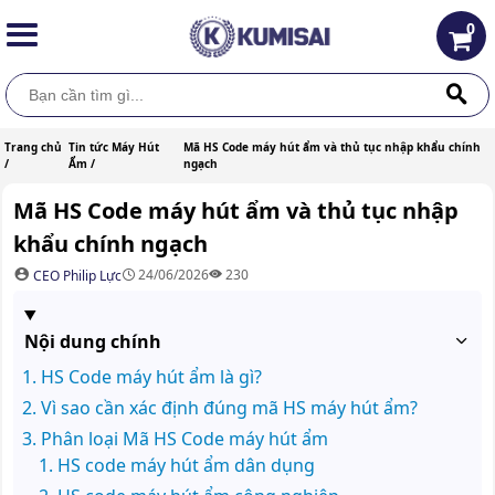
0
Trang chủ
Tin tức Máy Hút
Mã HS Code máy hút ẩm và thủ tục nhập khẩu chính
/
Ẩm /
ngạch
Mã HS Code máy hút ẩm và thủ tục nhập
khẩu chính ngạch
24/06/2026
230
CEO Philip Lực
Nội dung chính
HS Code máy hút ẩm là gì?
Vì sao cần xác định đúng mã HS máy hút ẩm?
Phân loại Mã HS Code máy hút ẩm
HS code máy hút ẩm dân dụng