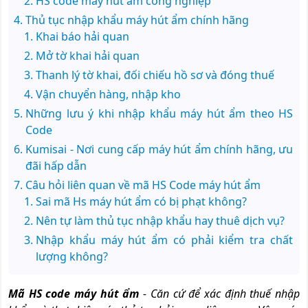
HS code máy hút ẩm công nghiệp
Thủ tục nhập khẩu máy hút ẩm chính hãng
Khai báo hải quan
Mở tờ khai hải quan
Thanh lý tờ khai, đối chiếu hồ sơ và đóng thuế
Vận chuyển hàng, nhập kho
Những lưu ý khi nhập khẩu máy hút ẩm theo HS
Code
Kumisai - Nơi cung cấp máy hút ẩm chính hãng, ưu
đãi hấp dẫn
Câu hỏi liên quan về mã HS Code máy hút ẩm
Sai mã Hs máy hút ẩm có bị phạt không?
Nên tự làm thủ tục nhập khẩu hay thuê dịch vụ?
Nhập khẩu máy hút ẩm có phải kiểm tra chất
lượng không?
Mã HS code máy hút ẩm
- Căn cứ để xác định thuế nhập