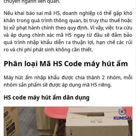
chuyên ngành liên quan.
Nếu khai báo sai mã HS, doanh nghiệp có thể gặp khó
khăn trong quá trình thông quan, bị truy thu thuế hoặc
bị xử phạt hành chính theo quy định. Vì vậy, việc tra cứu
và áp dụng chính xác mã HS ngay từ đầu sẽ đảm bảo
quá trình nhập khẩu diễn ra thuận lợi, hạn chế các rủi
ro và chi phí phát sinh không cần thiết.
Phân loại Mã HS Code máy hút ẩm
Máy hút ẩm nhập khẩu được chia thành 2 nhóm, mỗi
nhóm sản phẩm sẽ được áp dụng mã HS riêng.
HS code máy hút ẩm dân dụng