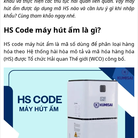
khẩu và thực hiện các thủ tục hải quan liên quan. Vậy máy
hút ẩm được áp dụng mã HS nào và cần lưu ý gì khi nhập
khẩu? Cùng tham khảo ngay nhé.
HS Code máy hút ẩm là gì?
HS code máy hút ẩm là mã số dùng để phân loại hàng
hóa theo Hệ thống hài hòa mô tả và mã hóa hàng hóa
(HS) được Tổ chức Hải quan Thế giới (WCO) công bố.