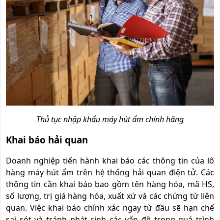
Thủ tục nhập khẩu máy hút ẩm chính hãng
Khai báo hải quan
Doanh nghiệp tiến hành khai báo các thông tin của lô
hàng máy hút ẩm trên hệ thống hải quan điện tử. Các
thông tin cần khai báo bao gồm tên hàng hóa, mã HS,
số lượng, trị giá hàng hóa, xuất xứ và các chứng từ liên
quan. Việc khai báo chính xác ngay từ đầu sẽ hạn chế
sai sót và tránh phát sinh các vấn đề trong quá trình