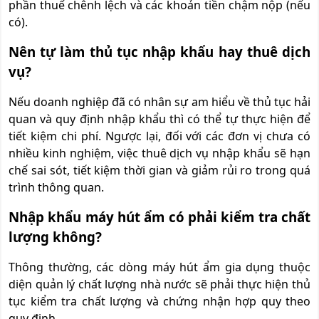
phần thuế chênh lệch và các khoản tiền chậm nộp (nếu
có).
Nên tự làm thủ tục nhập khẩu hay thuê dịch
vụ?
Nếu doanh nghiệp đã có nhân sự am hiểu về thủ tục hải
quan và quy định nhập khẩu thì có thể tự thực hiện để
tiết kiệm chi phí. Ngược lại, đối với các đơn vị chưa có
nhiều kinh nghiệm, việc thuê dịch vụ nhập khẩu sẽ hạn
chế sai sót, tiết kiệm thời gian và giảm rủi ro trong quá
trình thông quan.
Nhập khẩu máy hút ẩm có phải kiểm tra chất
lượng không?
Thông thường, các dòng máy hút ẩm gia dụng thuộc
diện quản lý chất lượng nhà nước sẽ phải thực hiện thủ
tục kiểm tra chất lượng và chứng nhận hợp quy theo
quy định.