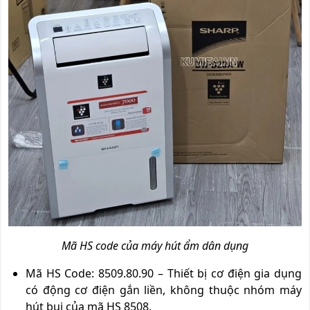
Mã HS code của máy hút ẩm dân dụng
Mã HS Code: 8509.80.90 – Thiết bị cơ điện gia dụng
có động cơ điện gắn liền, không thuộc nhóm máy
hút bụi của mã HS 8508.