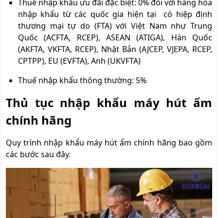
Thuế nhập khẩu ưu đãi đặc biệt: 0% đối với hàng hóa
nhập khẩu từ các quốc gia hiện tại có hiệp định
thương mại tự do (FTA) với Việt Nam như Trung
Quốc (ACFTA, RCEP), ASEAN (ATIGA), Hàn Quốc
(AKFTA, VKFTA, RCEP), Nhật Bản (AJCEP, VJEPA, RCEP,
CPTPP), EU (EVFTA), Anh (UKVFTA)
Thuế nhập khẩu thông thường: 5%
Thủ tục nhập khẩu máy hút ẩm
chính hãng
Quy trình nhập khẩu máy hút ẩm chính hãng bao gồm
các bước sau đây.