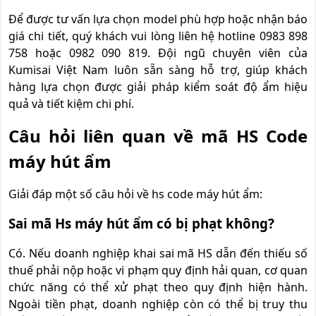
Để được tư vấn lựa chọn model phù hợp hoặc nhận báo
giá chi tiết, quý khách vui lòng liên hệ hotline 0983 898
758 hoặc 0982 090 819. Đội ngũ chuyên viên của
Kumisai Việt Nam luôn sẵn sàng hỗ trợ, giúp khách
hàng lựa chọn được giải pháp kiểm soát độ ẩm hiệu
quả và tiết kiệm chi phí.
Câu hỏi liên quan về mã HS Code
máy hút ẩm
Giải đáp một số câu hỏi về hs code máy hút ẩm:
Sai mã Hs máy hút ẩm có bị phạt không?
Có. Nếu doanh nghiệp khai sai mã HS dẫn đến thiếu số
thuế phải nộp hoặc vi phạm quy định hải quan, cơ quan
chức năng có thể xử phạt theo quy định hiện hành.
Ngoài tiền phạt, doanh nghiệp còn có thể bị truy thu