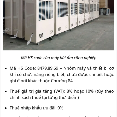
Mã HS code của máy hút ẩm công nghiệp
Mã HS Code: 8479.89.69 – Nhóm máy và thiết bị cơ
khí có chức năng riêng biệt, chưa được chi tiết hoặc
ghi ở nơi khác thuộc Chương 84.
Thuế giá trị gia tăng (VAT): 8% hoặc 10% (tùy theo
chính sách thuế tại từng thời điểm)
Thuế nhập khẩu ưu đãi: 0%