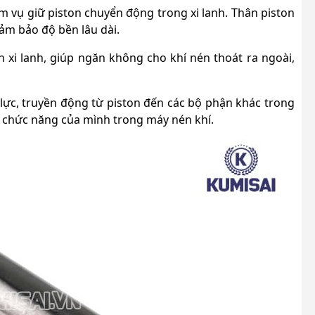
ệm vụ giữ piston chuyển động trong xi lanh. Thân piston
ảm bảo độ bền lâu dài.
xi lanh, giúp ngăn không cho khí nén thoát ra ngoài,
n lực, truyền động từ piston đến các bộ phận khác trong
n chức năng của mình trong máy nén khí.