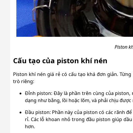
Piston kh
Cấu tạo của piston khí nén
Piston khí nén giá rẻ có cấu tạo khá đơn giản. Từn
trò riêng:
Đỉnh piston: Đây là phần trên cùng của piston, 
dạng như bằng, lồi hoặc lõm, và phải chịu được 
Đầu piston: Phần này của piston có các rãnh để
rỉ. Các lỗ khoan nhỏ trong đầu piston giúp dầ
hơn.