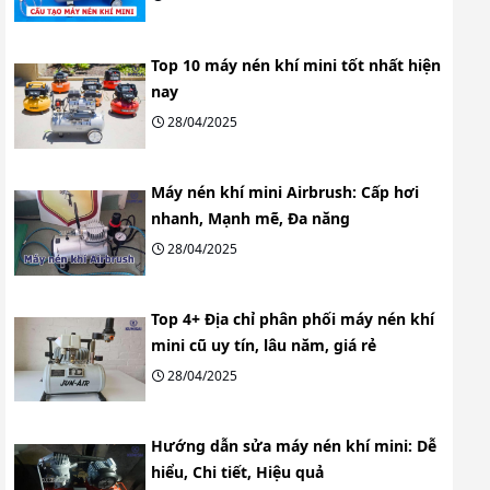
Top 10 máy nén khí mini tốt nhất hiện
nay
28/04/2025
Máy nén khí mini Airbrush: Cấp hơi
nhanh, Mạnh mẽ, Đa năng
28/04/2025
Top 4+ Địa chỉ phân phối máy nén khí
mini cũ uy tín, lâu năm, giá rẻ
28/04/2025
Hướng dẫn sửa máy nén khí mini: Dễ
hiểu, Chi tiết, Hiệu quả