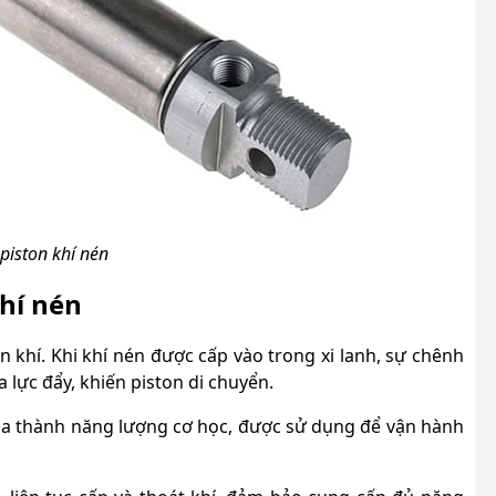
 piston khí nén
hí nén
 khí. Khi khí nén được cấp vào trong xi lanh, sự chênh
a lực đẩy, khiến piston di chuyển.
hóa thành năng lượng cơ học, được sử dụng để vận hành