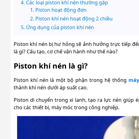
Các loại piston khí nén thường gặp
Piston hoạt động đơn
Piston khí nén hoạt động 2 chiều
Ứng dụng của piston khí nén
Piston khí nén bị hư hỏng sẽ ảnh hưởng trực tiếp đến 
là gì? Cấu tạo, cơ chế vận hành như thế nào?
Piston khí nén là gì?
Piston khí nén là một bộ phận trong hệ thống
máy
thành khí nén dưới áp suất cao.
Piston di chuyển trong xi lanh, tạo ra lực nén giúp
cho các thiết bị, máy móc trong công nghiệp.