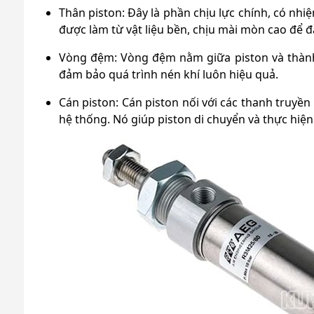
Thân piston: Đây là phần chịu lực chính, có nhi
được làm từ vật liệu bền, chịu mài mòn cao để đ
Vòng đệm: Vòng đệm nằm giữa piston và thành 
đảm bảo quá trình nén khí luôn hiệu quả.
Cán piston: Cán piston nối với các thanh truyề
hệ thống. Nó giúp piston di chuyển và thực hiệ