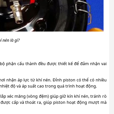
í nén là gì?
g bộ phận cấu thành đều được thiết kế để đảm nhận vai
nơi nhận áp lực từ khí nén. Đỉnh piston có thể có nhiều
nhiệt độ và áp suất cao trong quá trình hoạt động.
 lắp xéc măng (vòng đệm) giúp giữ kín khí nén, tránh rò
u được cấp và thoát ra, giúp piston hoạt động mượt mà