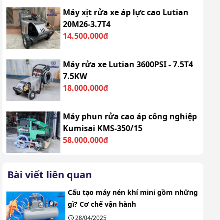
Máy xịt rửa xe áp lực cao Lutian
20M26-3.7T4
14.500.000đ
Máy rửa xe Lutian 3600PSI - 7.5T4
7.5KW
18.000.000đ
Máy phun rửa cao áp công nghiệp
Kumisai KMS-350/15
58.000.000đ
Bài viết liên quan
Cấu tạo máy nén khí mini gồm những
gì? Cơ chế vận hành
28/04/2025